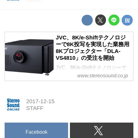
JVC、8K/e-Shiftテクノロジ
ーで8K投写を実現した業務用
8Kプロジェクター「DLA-
VS4810」の受注を開始
JVC、8K/e-Shiftテクノロジーで
8K投写を実現した業務用8Kプロ
www.stereosound.co.jp
ジェクター「DLA-VS4810」の受
注を開始
2017-12-15
STAFF
Facebook