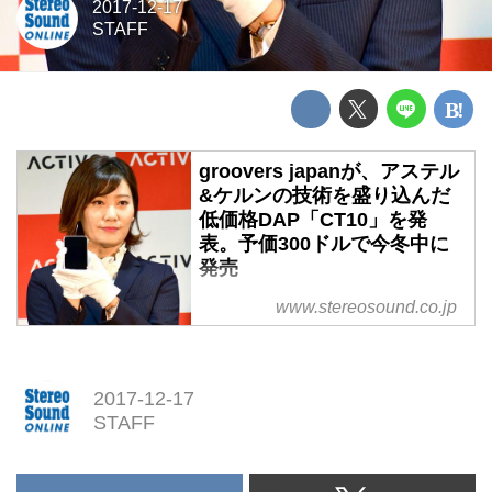
2017-12-17
STAFF
groovers japanが、アステル
&ケルンの技術を盛り込んだ
低価格DAP「CT10」を発
表。予価300ドルで今冬中に
発売
groovers japanが、アステル&ケ
www.stereosound.co.jp
ルンの技術を盛り込んだ低価格
DAP「CT10」を発表。予価300
ドルで今冬中に発売
2017-12-17
STAFF