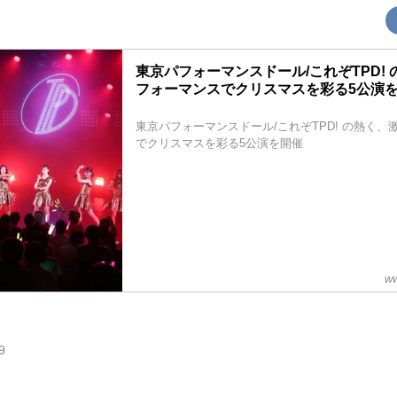
東京パフォーマンスドール/これぞTPD!
フォーマンスでクリスマスを彩る5公演
東京パフォーマンスドール/これぞTPD! の熱く
でクリスマスを彩る5公演を開催
ww
9