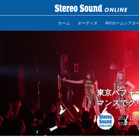
ホーム
オーディオ
AV/ホームシアタ
東京パフォー
マンスでク
2017-12-2
STAFF