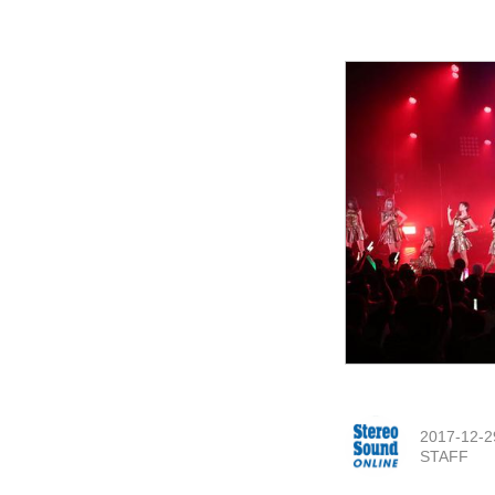
2017-12-2
STAFF