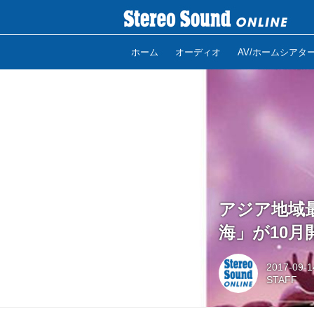
ホーム
オーディオ
AV/ホームシアタ
アジア地域最大
海」が10
2017-09-1
STAFF