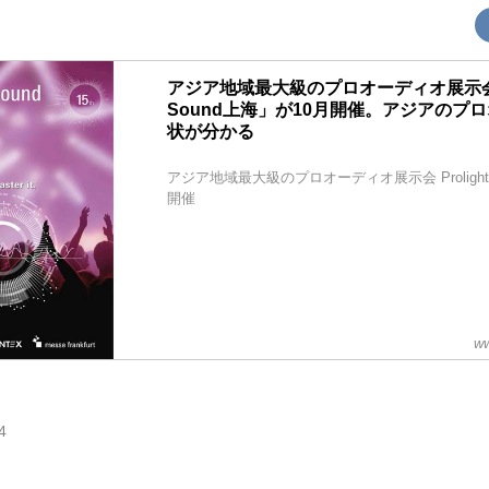
アジア地域最大級のプロオーディオ展示会 「Pr
Sound上海」が10月開催。アジアのプ
状が分かる
アジア地域最大級のプロオーディオ展示会 Prolight 
開催
ww
4