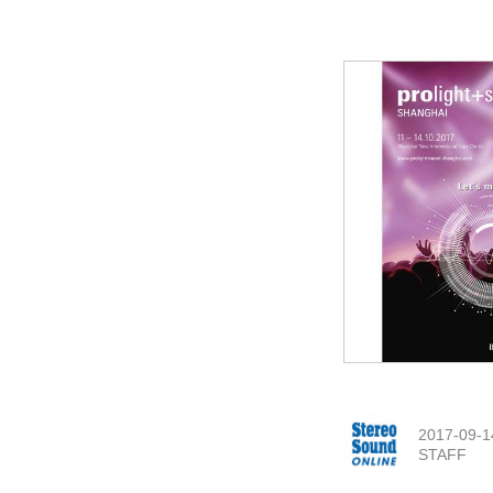
2017-09-1
STAFF