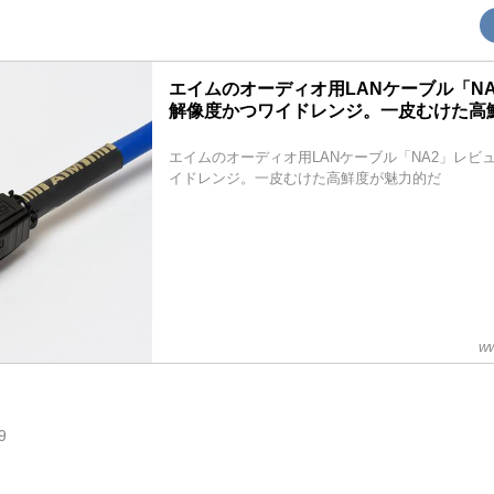
エイムのオーディオ用LANケーブル「NA
解像度かつワイドレンジ。一皮むけた高
エイムのオーディオ用LANケーブル「NA2」レビ
イドレンジ。一皮むけた高鮮度が魅力的だ
ww
9