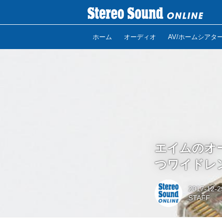
ホーム
オーディオ
AV/ホームシアタ
エイムのオー
つワイドレ
2017-12-2
STAFF