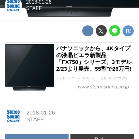
2018-01-26
STAFF
パナソニックから、4Kタイプ
の液晶ビエラ新製品
「FX750」シリーズ、3モデル
2/23より発売。55型で26万円!
パナソニックから、4Kタイプの
液晶ビエラ新製品「FX750」シリ
www.stereosound.co.jp
ーズ、3モデル2/23より発売。55
型で26万円!
2018-01-26
STAFF