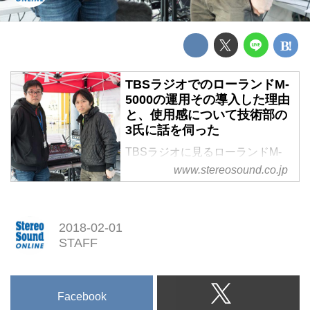
TBSラジオでのローランドM-
5000の運用その導入した理由
と、使用感について技術部の
3氏に話を伺った
TBSラジオに見るローランドM-
5000の運用
www.stereosound.co.jp
その導入した理由と、使用感につ
いて技術部の3氏に話を伺った
2018-02-01
STAFF
Facebook