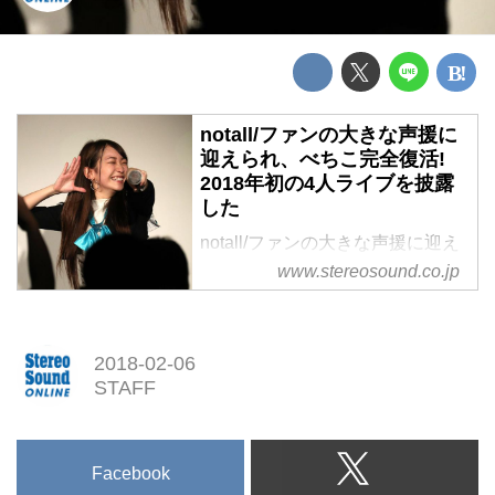
notall/ファンの大きな声援に
迎えられ、べちこ完全復活!
2018年初の4人ライブを披露
した
notall/ファンの大きな声援に迎え
られ、べちこ完全復活! 2018年初
www.stereosound.co.jp
の4人ライブを披露した
2018-02-06
STAFF
Facebook