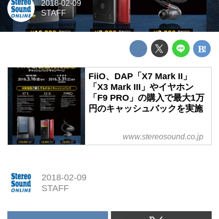
2018-02-09
STAFF
FiiO、DAP「X7 Mark II」
「X3 Mark III」やイヤホン
「F9 PRO」の購入で最大1万
円のキャッシュバックを実施
www.stereosound.co.jp
2018-02-09
STAFF