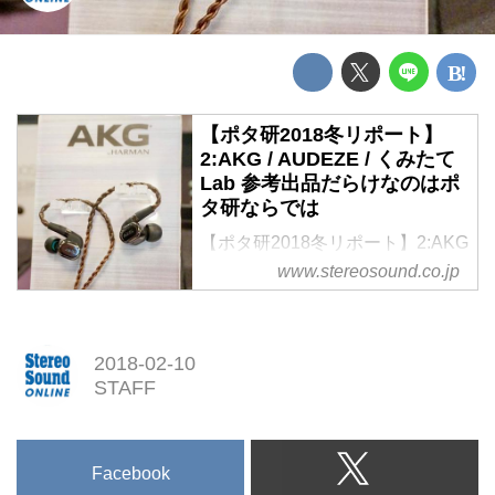
【ポタ研2018冬リポート】
2:AKG / AUDEZE / くみたて
Lab 参考出品だらけなのはポ
タ研ならでは
【ポタ研2018冬リポート】2:AKG
/ AUDEZE / くみたてLab 参考出
www.stereosound.co.jp
品だらけなのはポタ研ならでは
2018-02-10
STAFF
Facebook