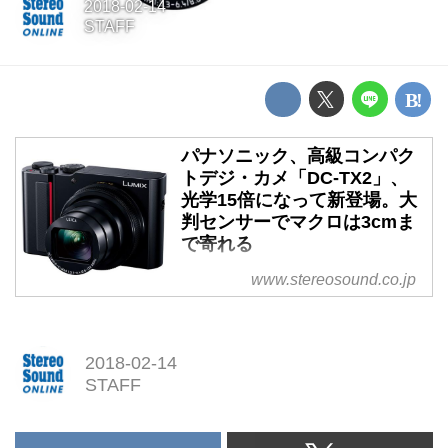
2018-02-14
STAFF
パナソニック、高級コンパク
トデジ・カメ「DC-TX2」、
光学15倍になって新登場。大
判センサーでマクロは3cmま
で寄れる
パナソニック、高級コンパクトデ
www.stereosound.co.jp
ジ・カメ「DC-TX2」、光学15倍
になって新登場。大判センサーで
マクロは3cmまで寄れる
2018-02-14
STAFF