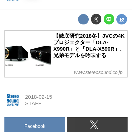
【徹底研究2018冬】JVCの4K
プロジェクター「DLA-
X990R」と「DLA-X590R」、
兄弟モデルを吟味する
www.stereosound.co.jp
2018-02-15
STAFF
Facebook