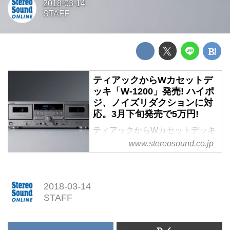
2018-03-14
STAFF
ティアックからWカセットデ
ッキ「W-1200」発売! ハイポ
ジ、ノイズリダクションに対
応。3月下旬発売で5万円!
ティアックからWカセットデッキ
「W-1200」発売! ハイポジ、ノイ
www.stereosound.co.jp
ズリダクションに対応。3月下旬
発売で5万円!
2018-03-14
STAFF