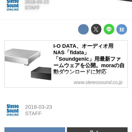
2018-03-23
STAFF
I-O DATA、オーディオ用
NAS「fidata」
「Soundgenic」用最新ファ
ームウェアを公開。moraの自
動ダウンロードに対応
www.stereosound.co.jp
2018-03-23
STAFF