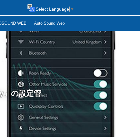
Select Language
▼
OSOUND WEB
Auto Sound Web
ly」の設定管