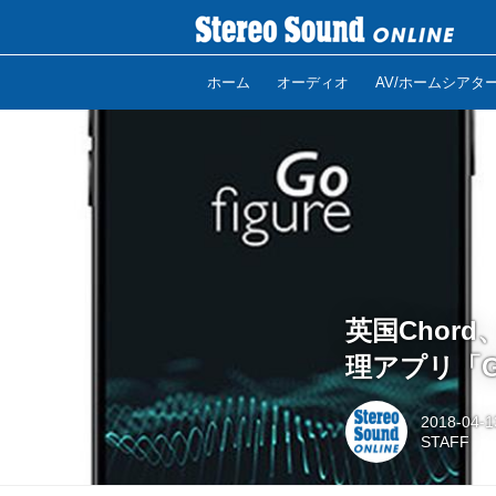
ホーム
オーディオ
AV/ホームシアタ
英国Chor
理アプリ「Go
2018-04-1
STAFF