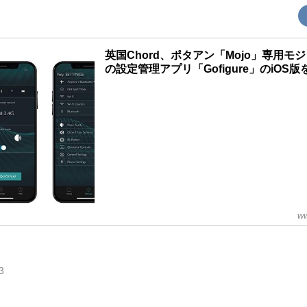
英国Chord、ポタアン「Mojo」専用モジ
の設定管理アプリ「Gofigure」のiOS
ww
3