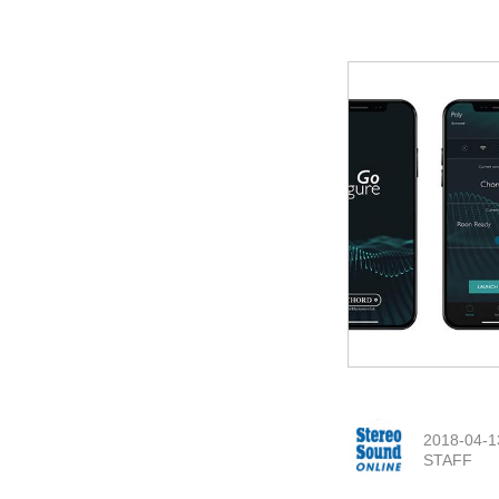
2018-04-1
STAFF