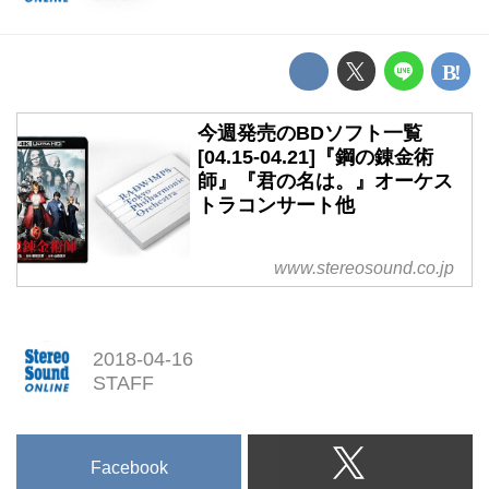
今週発売のBDソフト一覧
[04.15-04.21]『鋼の錬金術
師』『君の名は。』オーケス
トラコンサート他
www.stereosound.co.jp
2018-04-16
STAFF
Facebook