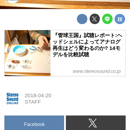
『管球王国』試聴レポート:ヘ
ッドシェルによってアナログ
再生はどう変わるのか? 14モ
デルを比較試聴
www.stereosound.co.jp
2018-04-20
STAFF
Facebook