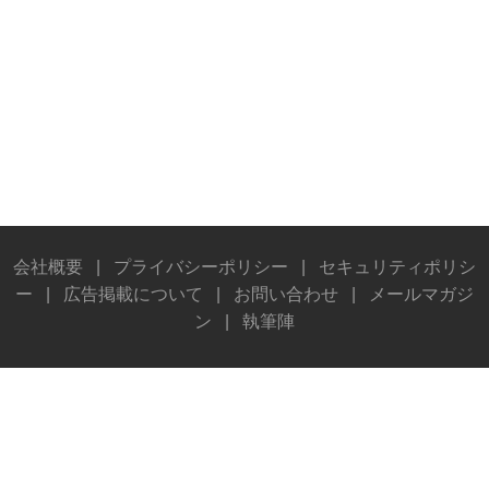
会社概要
|
プライバシーポリシー
|
セキュリティポリシ
ー
|
広告掲載について
|
お問い合わせ
|
メールマガジ
ン
|
執筆陣
© Stereo Sound Publishing Inc. All rights reserved.