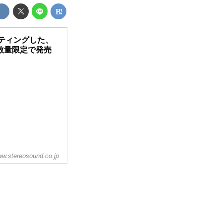
ティングした、
に数量限定で発売
w.stereosound.co.jp