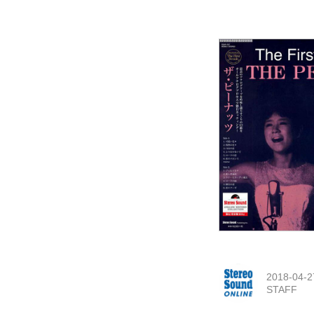
2018-04-2
STAFF