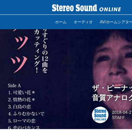
ホーム
オーディオ
AV/ホームシアタ
ザ・ピーナ
音質アナログ
2018-04-2
STAFF