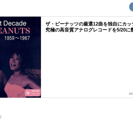
ザ・ピーナッツの厳選12曲を独自にカッ
究極の高音質アナログレコードを5/20
ww
7