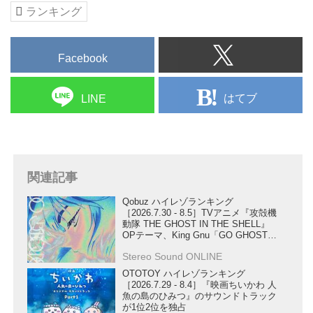
ランキング
Facebook
はてブ
LINE
関連記事
Qobuz ハイレゾランキング
［2026.7.30 - 8.5］TVアニメ『攻殻機
動隊 THE GHOST IN THE SHELL』
OPテーマ、King Gnu「GO GHOST」
が第1位にランクイン！
Stereo Sound ONLINE
OTOTOY ハイレゾランキング
［2026.7.29 - 8.4］『映画ちいかわ 人
魚の島のひみつ』のサウンドトラック
が1位2位を独占