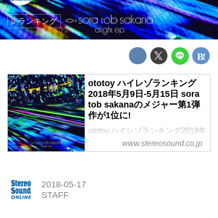
ランキング
ototoy ハイレゾランキング
2018年5月9日-5月15日 sora
tob sakanaのメジャー第1弾
作が1位に!
ototoy ハイレゾランキング2018年
5月9日-5月15日
www.stereosound.co.jp
sora tob sakanaのメジャー第1弾
作が1位に!
2018-05-17
STAFF