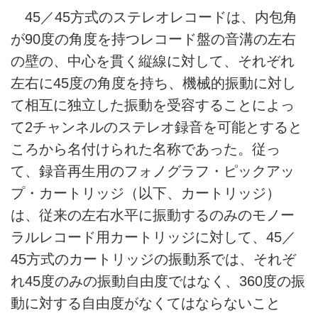
45／45方式のステレオレコードは、内包角
が90度の角度を持つレコード盤の音溝の左右
の壁の、中心を貫く縦線に対して、それぞれ
左右に45度の角度を持ち、機械的振動に対し
て相互に独立した振動を受容することによっ
て2チャンネルのステレオ録音を可能とすると
ころから名付けられた名称であった。従っ
て、録音再生用のフォノグラフ・ピックアッ
プ・カートリッジ（以下、カートリッジ）
は、従来の左右水平に振動するのみのモノー
ラルレコード用カートリッジに対して、45／
45方式のカートリッジの振動系では、それぞ
れ45度のみの振動自由度ではなく、360度の振
動に対する自由度がなくてはならないこと