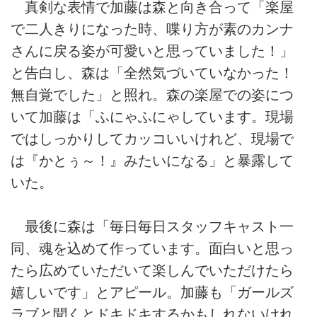
真剣な表情で加藤は森と向き合って「楽屋
で二人きりになった時、喋り方が素のカンナ
さんに戻る姿が可愛いと思っていました！」
と告白し、森は「全然気づいていなかった！
無自覚でした」と照れ。森の楽屋での姿につ
いて加藤は「ふにゃふにゃしています。現場
ではしっかりしてカッコいいけれど、現場で
は『かとぅ～！』みたいになる」と暴露して
いた。
最後に森は「毎日毎日スタッフキャスト一
同、魂を込めて作っています。面白いと思っ
たら広めていただいて楽しんでいただけたら
嬉しいです」とアピール。加藤も「ガールズ
ラブと聞くとドキドキするかもしれないけれ