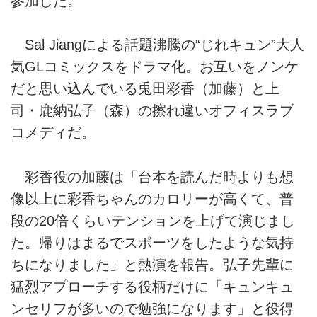
参加した。
Sal Jiangによる話題沸騰の“じれキュン”大人
気GLコミックスをドラマ化。お互いをノンケ
だと思い込んでいる兎田彩香（加藤）と上
司・鹿納弘子（森）の擦れ違いオフィスラブ
コメディだ。
彩香役の加藤は「台本を読んだ時よりも想
像以上に彩香ちゃんのカロリーが高くて、普
段の20倍くらいテンションを上げて演じまし
た。帰りはまるでスポーツをしたような気持
ちになりました」と熱演を報告。弘子先輩に
猛烈アプローチする役柄だけに「キュンキュ
ンセリフが多いので勉強になります」と役得