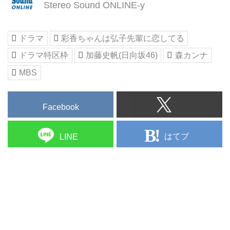
Stereo Sound ONLINE-y
ドラマ
彩香ちゃんは弘子先輩に恋してる
ドラマ特区枠
加藤史帆(日向坂46)
森カンナ
MBS
Facebook
はてブ
LINE