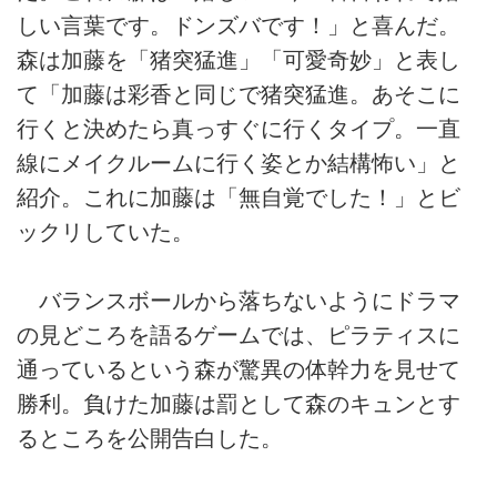
しい言葉です。ドンズバです！」と喜んだ。
森は加藤を「猪突猛進」「可愛奇妙」と表し
て「加藤は彩香と同じで猪突猛進。あそこに
行くと決めたら真っすぐに行くタイプ。一直
線にメイクルームに行く姿とか結構怖い」と
紹介。これに加藤は「無自覚でした！」とビ
ックリしていた。
バランスボールから落ちないようにドラマ
の見どころを語るゲームでは、ピラティスに
通っているという森が驚異の体幹力を見せて
勝利。負けた加藤は罰として森のキュンとす
るところを公開告白した。