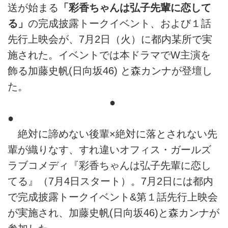
送が始まる
「彩香ちゃんは弘子先輩に恋して
る」
の完成披露トークイベント、および１話
先行上映会が、7月2日（火）に都内某所で実
施された。イベントでは本ドラマでW主演を
飾る加藤史帆(日向坂46) と森カンナが登壇し
た。
●
●
絶対に諦めない後輩×絶対に落とされない先
輩が織りなす、すれ違いオフィス・ガールズ
ラブコメディ『彩香ちゃんは弘子先輩に恋し
てる』（7月4日スタート）。7月2日には都内
で完成披露トークイベント&第１話先行上映会
が実施され、加藤史帆(日向坂46)と森カンナが