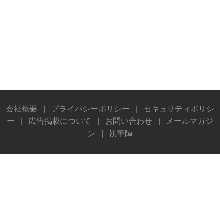
会社概要
|
プライバシーポリシー
|
セキュリティポリシ
ー
|
広告掲載について
|
お問い合わせ
|
メールマガジ
ン
|
執筆陣
© Stereo Sound Publishing Inc. All rights reserved.