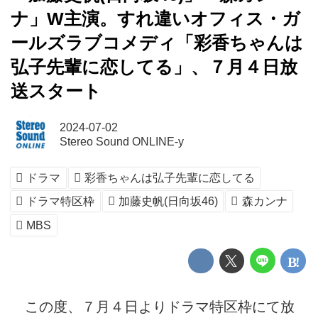
ナ」W主演。すれ違いオフィス・ガ
ールズラブコメディ「彩香ちゃんは
弘子先輩に恋してる」、７月４日放
送スタート
2024-07-02
Stereo Sound ONLINE-y
ドラマ
彩香ちゃんは弘子先輩に恋してる
ドラマ特区枠
加藤史帆(日向坂46)
森カンナ
MBS
この度、７月４日よりドラマ特区枠にて放