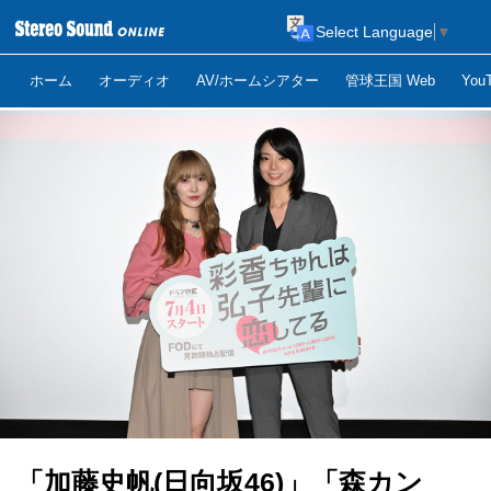
Select Language
▼
ホーム
オーディオ
AV/ホームシアター
管球王国 Web
Yo
「加藤史帆(日向坂46)」「森カン