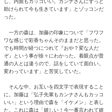
し、内面もカッコいい。カンナさんにずっと
助けられて今も生きています」とゾッコンだ
った。
一方の森は、加藤の印象について「フワフ
ワな感じで彩香ちゃんそのままだと思った。
でも時間が経つにつれて『おや？変な人だ
ぞ』という事が徐々にわかった。着眼点が普
通の人とは違うので、話をしていて面白い。
変わっています」と苦笑していた。
そんな中、お互いを四文字で表現すること
に。加藤は「弘子先輩もカンナさんもカッコ
いい」という理由で森を「イケメン」と表し
た。これに森は「嬉しい！今一番言われて嬉