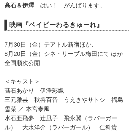
髙石＆伊澤
はい！ がんばります。
映画『ベイビーわるきゅーれ』
7月30日（金）テアトル新宿ほか、
8月20日（金）シネ・リーブル梅田にて ほか
全国順次公開
＜キャスト＞
髙石あかり 伊澤彩織
三元雅芸 秋谷百音 うえきやサトシ 福島
雪菜 ／ 本宮泰風
水石亜飛夢 辻凪子 飛永翼（ラバーガー
ル） 大水洋介（ラバーガール） 仁科貴