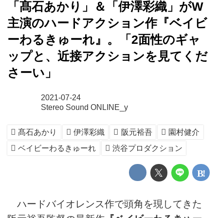
「髙石あかり」＆「伊澤彩織」がW
主演のハードアクション作『ベイビ
ーわるきゅーれ』。「2面性のギャ
ップと、近接アクションを見てくだ
さーい」
2021-07-24
Stereo Sound ONLINE_y
髙石あかり
伊澤彩織
阪元裕吾
園村健介
ベイビーわるきゅーれ
渋谷プロダクション
ハードバイオレンス作で頭角を現してきた