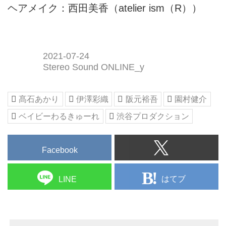
ヘアメイク：西田美香（atelier ism（R））
2021-07-24
Stereo Sound ONLINE_y
髙石あかり
伊澤彩織
阪元裕吾
園村健介
ベイビーわるきゅーれ
渋谷プロダクション
Facebook
はてブ
LINE