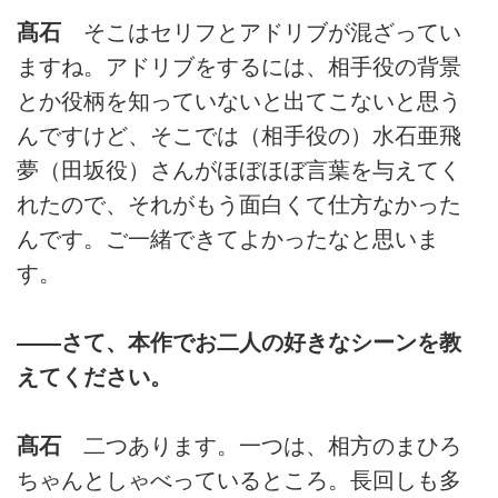
髙石
そこはセリフとアドリブが混ざってい
ますね。アドリブをするには、相手役の背景
とか役柄を知っていないと出てこないと思う
んですけど、そこでは（相手役の）水石亜飛
夢（田坂役）さんがほぼほぼ言葉を与えてく
れたので、それがもう面白くて仕方なかった
んです。ご一緒できてよかったなと思いま
す。
――さて、本作でお二人の好きなシーンを教
えてください。
髙石
二つあります。一つは、相方のまひろ
ちゃんとしゃべっているところ。長回しも多