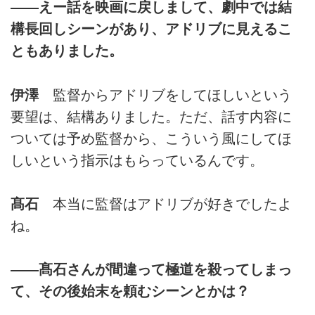
――えー話を映画に戻しまして、劇中では結
構長回しシーンがあり、アドリブに見えるこ
ともありました。
伊澤
監督からアドリブをしてほしいという
要望は、結構ありました。ただ、話す内容に
ついては予め監督から、こういう風にしてほ
しいという指示はもらっているんです。
髙石
本当に監督はアドリブが好きでしたよ
ね。
――髙石さんが間違って極道を殺ってしまっ
て、その後始末を頼むシーンとかは？