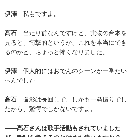
伊澤
私もですよ。
髙石
当たり前なんですけど、実物の台本を
見ると、衝撃的というか、これを本当にでき
るのかと、ちょっと怖くなりました。
伊澤
個人的にはおでんのシーンが一番たい
へんでした。
髙石
撮影は長回しで、しかも一発撮りでし
たから、驚愕でしかないですよ。
――髙石さんは歌手活動もされていました