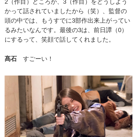
2（作目）どころか、3（作目）をどうしよう
かって話されていましたから（笑）、監督の
頭の中では、もうすでに3部作出来上がってい
るみたいなんです。最後の3は、前日譚（0）
にするって、笑顔で話してくれました。
髙石
すごーい！