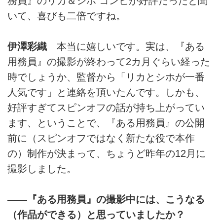
務員』のリカ＆シホ コンビが好評だったと聞
いて、喜びも二倍ですね。
伊澤彩織
本当に嬉しいです。実は、『ある
用務員』の撮影が終わって2カ月ぐらい経った
時でしょうか、監督から「リカとシホが一番
人気です」と連絡を頂いたんです。しかも、
好評すぎてスピンオフの話が持ち上がってい
ます、ということで、『ある用務員』の公開
前に（スピンオフではなく新たな役で本作
の）制作が決まって、ちょうど昨年の12月に
撮影しました。
――『ある用務員』の撮影中には、こうなる
（作品ができる）と思っていましたか？