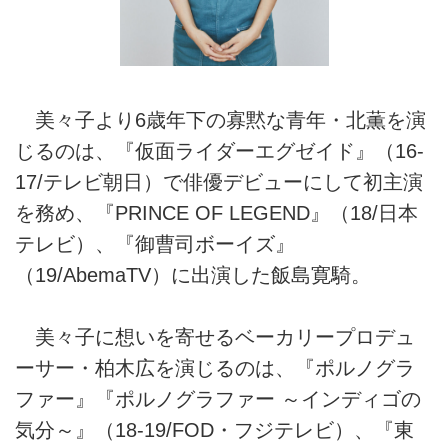
美々子より6歳年下の寡黙な青年・北薫を演
じるのは、『仮面ライダーエグゼイド』（16-
17/テレビ朝日）で俳優デビューにして初主演
を務め、『PRINCE OF LEGEND』（18/日本
テレビ）、『御曹司ボーイズ』
（19/AbemaTV）に出演した飯島寛騎。
美々子に想いを寄せるベーカリープロデュ
ーサー・柏木広を演じるのは、『ポルノグラ
ファー』『ポルノグラファー ～インディゴの
気分～』（18-19/FOD・フジテレビ）、『東