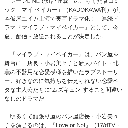
ジーンLINEで好評連載中の、らくだ著コミ
ック「マイ ベイカー」（KADOKAWA刊）が、
本仮屋ユイカ主演で実写ドラマ化！ 連続ド
ラマ『マイラブ・マイベイカー』として、今
夏、配信・放送されることが決定した。
『マイラブ・マイベイカー』は、パン屋を
舞台に、店長・小岩美々子と新人バイト・北
薫の不器用な恋愛模様を描いたラブストーリ
ー。好きなのに気持ちを伝えられない恋愛ベ
タな主人公たちに“ムズキュン”すること間違い
なしのドラマだ。
明るくて頑張り屋のパン屋店長・小岩美々
子を演じるのは、『Love or Not』（17/dTV・