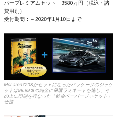
パープレミアムセット 3580万円（税込・諸
費用別）
受付期間：～2020年1月10日まで
McLaren720Sがセットになったパッケージのジャケ
ットは99.99％の純金に保護ラミネートを施し、そ
の上に印刷を行なった「純金ペーパージャケット」
仕様