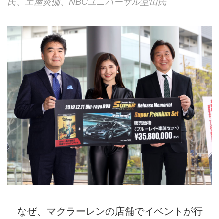
氏、土屋炎伽、NBCユニバーサル堂山氏
なぜ、マクラーレンの店舗でイベントが行