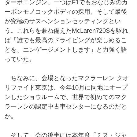
ターボエンジン。一つはF1でもおなじみのカ
ーボンモノコックボディの採用。そして最後
が究極のサスペンションセッティングとい
う。これらを兼ね備えたMcLaren720Sを駆れ
ば「誰でも最高のドライビングが楽しめるこ
とを、エンゲージメントします」と力強く語
っていた。
ちなみに、会場となったマクラーレン クオ
リファイド東京は、今年10月に同地にオープ
ンしたショウルームで、世界で初めてのマク
ラーレンの認定中古車センターになるのだと
か。
そして、会の後半には本年度「ミス・ジャ