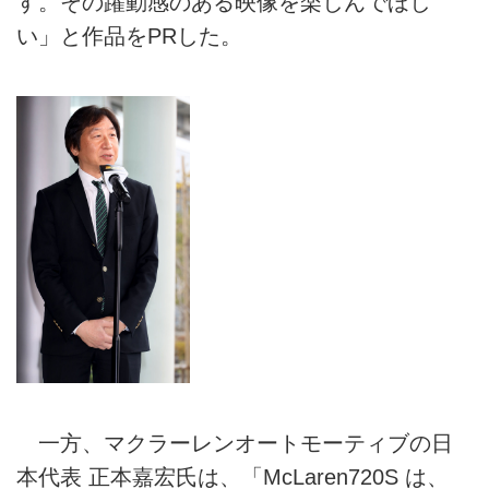
す。その躍動感のある映像を楽しんでほし
い」と作品をPRした。
一方、マクラーレンオートモーティブの日
本代表 正本嘉宏氏は、「McLaren720S は、