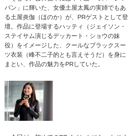
パン」に輝いた、女優土屋太鳳の実姉でもあ
る土屋炎伽（ほのか）が、PRゲストとして登
壇。作品に登場するハッティ（ジェイソン・
ステイサム演じるデッカート・ショウの妹
役）をイメージした、クールなブラックスー
ツ衣装（峰不二子的とも言えそうだ）を身に
まとい、作品の魅力をPRしていた。