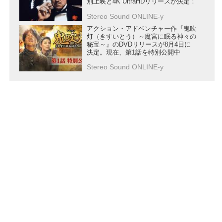
別上映と4K UltraHDリリースが決定！
Stereo Sound ONLINE-y
アクション・アドベンチャー作『鬼吹
灯（きすいとう）～魔宮に眠る神々の
秘宝～』のDVDリリースが8月4日に
決定。現在、第1話を特別公開中
Stereo Sound ONLINE-y