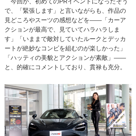
今回が、初めてのPRイベントになったそう
で、「緊張します」と言いながらも、作品の
見どころやスーツの感想などを――「カーア
クションが最高で、見ていてハラハラしま
す」「いままで敵対していたルークとデッカ
ートが絶妙なコンビを組むのが楽しかった」
「ハッティの美貌とアクションが素敵」――
と、的確にコメントしており、貫禄も充分。