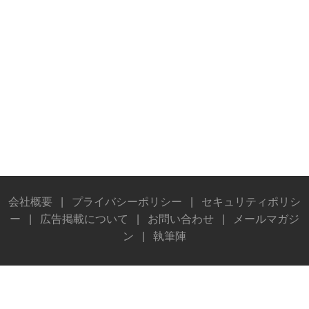
会社概要
|
プライバシーポリシー
|
セキュリティポリシ
ー
|
広告掲載について
|
お問い合わせ
|
メールマガジ
ン
|
執筆陣
© Stereo Sound Publishing Inc. All rights reserved.