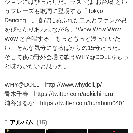
ションにはぴったりだ。ラストは“お台場”とい
うフレーズも歌詞に登場する「Tokyo
Dancing」。喜びにあふれた二人とファンが息
をぴったりあわせながら、“Wow Wow Wow
Wow”と合唱する。もっともっと浸っていた
い、そんな気分になるばかりの15分だった。
そして夜の野外会場で歌うWHY@DOLLをもっ
と味わいたいと思った。
WHY@DOLL
http://www.whydoll.jp/
青木千春
https://twitter.com/aokichiharu
浦谷はるな
https://twitter.com/humhum0401
15