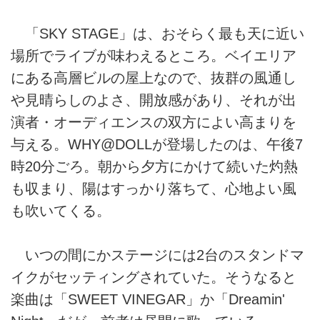
「SKY STAGE」は、おそらく最も天に近い
場所でライブが味わえるところ。ベイエリア
にある高層ビルの屋上なので、抜群の風通し
や見晴らしのよさ、開放感があり、それが出
演者・オーディエンスの双方によい高まりを
与える。WHY@DOLLが登場したのは、午後7
時20分ごろ。朝から夕方にかけて続いた灼熱
も収まり、陽はすっかり落ちて、心地よい風
も吹いてくる。
いつの間にかステージには2台のスタンドマ
イクがセッティングされていた。そうなると
楽曲は「SWEET VINEGAR」か「Dreamin'