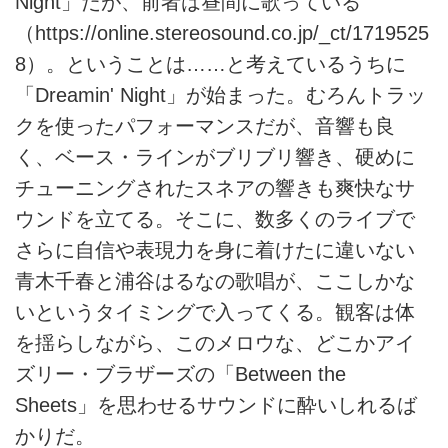
Night」だが、前者は昼間に歌っている
（
https://online.stereosound.co.jp/_ct/1719525
8）。ということは……と考えているうちに
「Dreamin
' Night」が始まった。むろんトラッ
クを使ったパフォーマンスだが、音響も良
く、ベース・ラインがブリブリ響き、硬めに
チューニングされたスネアの響きも爽快なサ
ウンドを立てる。そこに、数多くのライブで
さらに自信や表現力を身に着けたに違いない
青木千春と浦谷はるなの歌唱が、ここしかな
いというタイミングで入ってくる。観客は体
を揺らしながら、このメロウな、どこかアイ
ズリー・ブラザーズの「Between the
Sheets」を思わせるサウンドに酔いしれるば
かりだ。