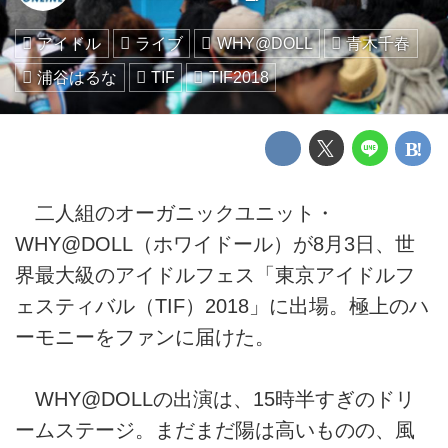
アイドル
ライブ
WHY@DOLL
青木千春
浦谷はるな
TIF
TIF2018
二人組のオーガニックユニット・
WHY@DOLL（ホワイドール）が8月3日、世
界最大級のアイドルフェス「東京アイドルフ
ェスティバル（TIF）2018」に出場。極上のハ
ーモニーをファンに届けた。
WHY@DOLLの出演は、15時半すぎのドリ
ームステージ。まだまだ陽は高いものの、風