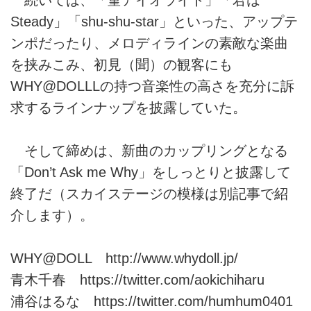
Steady」「shu-shu-star」といった、アップテ
ンポだったり、メロディラインの素敵な楽曲
を挟みこみ、初見（聞）の観客にも
WHY@DOLLLの持つ音楽性の高さを充分に訴
求するラインナップを披露していた。
そして締めは、新曲のカップリングとなる
「Don’t Ask me Why」をしっとりと披露して
終了だ（スカイステージの模様は別記事で紹
介します）。
WHY@DOLL
http://www.whydoll.jp/
青木千春
https://twitter.com/aokichiharu
浦谷はるな
https://twitter.com/humhum0401