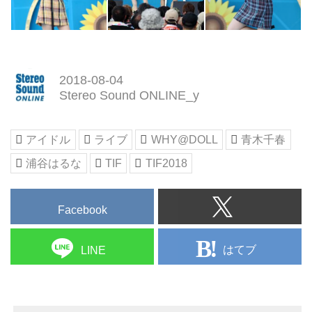
2018-08-04
Stereo Sound ONLINE_y
アイドル
ライブ
WHY@DOLL
青木千春
浦谷はるな
TIF
TIF2018
Facebook
はてブ
LINE