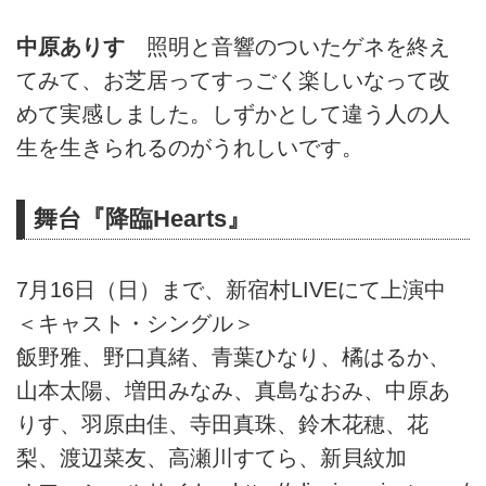
中原ありす
照明と音響のついたゲネを終え
てみて、お芝居ってすっごく楽しいなって改
めて実感しました。しずかとして違う人の人
生を生きられるのがうれしいです。
舞台『降臨Hearts』
7月16日（日）まで、新宿村LIVEにて上演中
＜キャスト・シングル＞
飯野雅、野口真緒、青葉ひなり、橘はるか、
山本太陽、増田みなみ、真島なおみ、中原あ
りす、羽原由佳、寺田真珠、鈴木花穂、花
梨、渡辺菜友、高瀬川すてら、新貝紋加