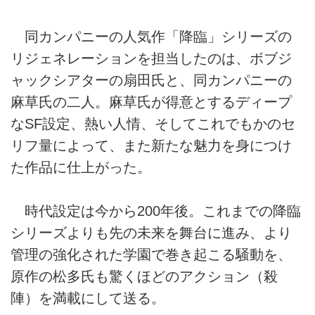
同カンパニーの人気作「降臨」シリーズの
リジェネレーションを担当したのは、ボブジ
ャックシアターの扇田氏と、同カンパニーの
麻草氏の二人。麻草氏が得意とするディープ
なSF設定、熱い人情、そしてこれでもかのセ
リフ量によって、また新たな魅力を身につけ
た作品に仕上がった。
時代設定は今から200年後。これまでの降臨
シリーズよりも先の未来を舞台に進み、より
管理の強化された学園で巻き起こる騒動を、
原作の松多氏も驚くほどのアクション（殺
陣）を満載にして送る。