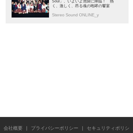
Soul」、いよいよ池袋に降臨！ 熱
く、激しく、昂る魂の咆哮の饗宴
Stereo Sound ONLINE_y
会社概要
|
プライバシーポリシー
|
セキュリティポリシ