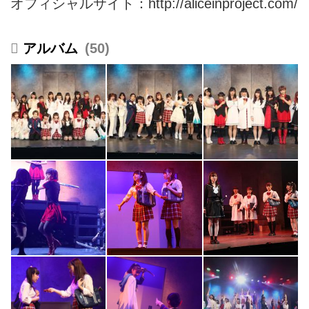
オフィシャルサイト：
http://aliceinproject.com/
50