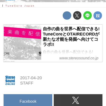
自作の曲を世界へ配信できる!
TuneCoreとOTAIRECORDが
新たな才能を発掘へ向けてコ
ラボ!!
自作の曲を世界へ配信できる!
TuneCoreとOTAIRECORDが
www.stereosound.co.jp
新たな才能を発掘へ向けてコラ
ボ!!
2017-04-20
STAFF
Facebook