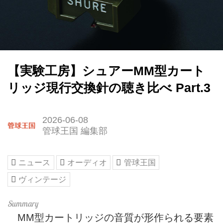
【実験工房】シュアーMM型カート
リッジ現行交換針の聴き比べ Part.3
2026-06-08
管球王国 編集部
ニュース
オーディオ
管球王国
ヴィンテージ
MM型カートリッジの音質が形作られる要素