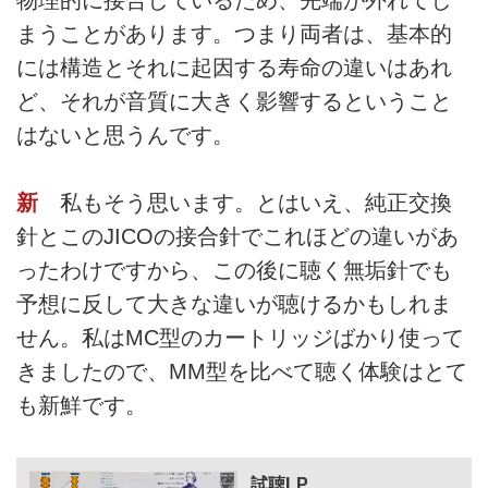
物理的に接合しているため、先端が外れてし
まうことがあります。つまり両者は、基本的
には構造とそれに起因する寿命の違いはあれ
ど、それが音質に大きく影響するということ
はないと思うんです。
新
私もそう思います。とはいえ、純正交換
針とこのJICOの接合針でこれほどの違いがあ
ったわけですから、この後に聴く無垢針でも
予想に反して大きな違いが聴けるかもしれま
せん。私はMC型のカートリッジばかり使って
きましたので、MM型を比べて聴く体験はとて
も新鮮です。
試聴LP