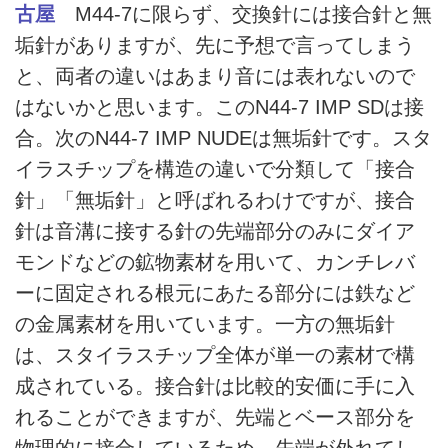
古屋
M44-7に限らず、交換針には接合針と無
垢針がありますが、先に予想で言ってしまう
と、両者の違いはあまり音には表れないので
はないかと思います。このN44-7 IMP SDは接
合。次のN44-7 IMP NUDEは無垢針です。スタ
イラスチップを構造の違いで分類して「接合
針」「無垢針」と呼ばれるわけですが、接合
針は音溝に接する針の先端部分のみにダイア
モンドなどの鉱物素材を用いて、カンチレバ
ーに固定される根元にあたる部分には鉄など
の金属素材を用いています。一方の無垢針
は、スタイラスチップ全体が単一の素材で構
成されている。接合針は比較的安価に手に入
れることができますが、先端とベース部分を