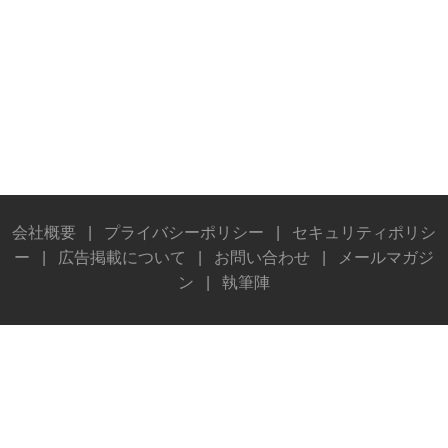
会社概要
|
プライバシーポリシー
|
セキュリティポリシ
ー
|
広告掲載について
|
お問い合わせ
|
メールマガジ
ン
|
執筆陣
© Stereo Sound Publishing Inc. All rights reserved.