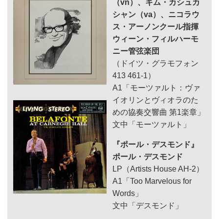
（vn）、キム・カシュカ
シャン（va）、ニコラウ
ス・アーノンクール指揮
ウィーン・フィルハーモ
ニー管弦楽団
（ドイツ・グラモフォン
413 461-1）
A1「モーツァルト：ヴァ
イオリンとヴィオラのた
めの協奏交響曲 第1楽章」
文中「モーツァルト」
『ポール・デスモンド』
ポール・デスモンド
LP（Artists House AH-2）
A1「Too Marvelous for
Words」
文中「デスモンド」