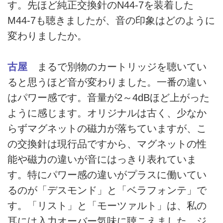
す。先ほど純正交換針のN44-7を装着した
M44-7も聴きましたが、音の印象はどのように
変わりましたか。
古屋
まるで別物のカートリッジを聴いてい
ると思うほど音が変わりました。一番の違い
はパワー感です。音量が2～4dBほど上がった
ように感じます。オリジナルは古く、少なか
らずマグネットの磁力が落ちていますが、こ
の交換針は現行品ですから、マグネットの性
能や磁力の違いが音にはっきり表れていま
す。特にパワー感の違いがプラスに働いてい
るのが「デスモンド」と「ベラフォンテ」で
す。「リスト」と「モーツァルト」は、私の
耳には入力オーバー気味に聴こえました。ジ