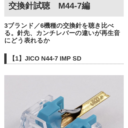
交換針試聴 M44-7編
3ブランド／6機種の交換針を聴き比べ
る。針先、カンチレバーの違いが再生音
にどう表れるか
【1】JICO N44-7 IMP SD