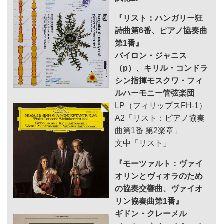
『リスト：ハンガリー狂
詩曲第6番、ピアノ協奏曲
第1番』
バイロン・ジャニス
（p）、キリル・コンドラ
シン指揮モスクワ・フィ
ルハーモニー管弦楽団
LP（フィリップスFH-1）
A2「リスト：ピアノ協奏
曲第1番 第2楽章」
文中「リスト」
『モーツァルト：ヴァイ
オリンとヴィオラのため
の協奏交響曲、ヴァイオ
リン協奏曲第1番』
ギドン・クレーメル