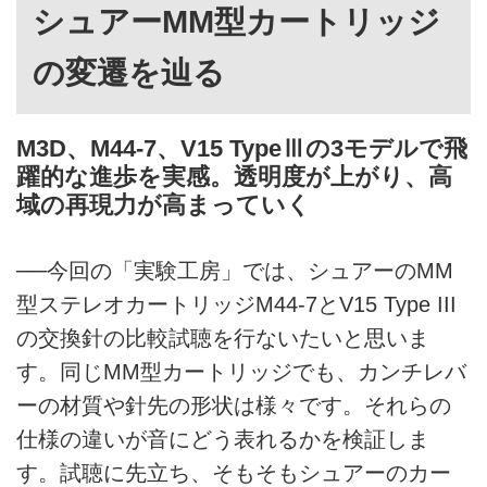
シュアーMM型カートリッジ
の変遷を辿る
M3D、M44-7、V15 TypeⅢの3モデルで飛
躍的な進歩を実感。透明度が上がり、高
域の再現力が高まっていく
──今回の「実験工房」では、シュアーのMM
型ステレオカートリッジM44-7とV15 Type III
の交換針の比較試聴を行ないたいと思いま
す。同じMM型カートリッジでも、カンチレバ
ーの材質や針先の形状は様々です。それらの
仕様の違いが音にどう表れるかを検証しま
す。試聴に先立ち、そもそもシュアーのカー