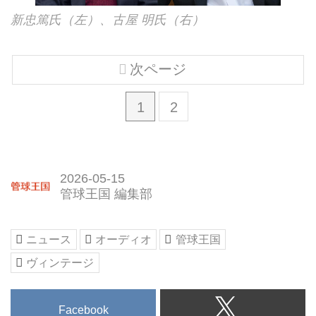
新忠篤氏（左）、古屋 明氏（右）
次ページ
1
2
2026-05-15
管球王国 編集部
ニュース
オーディオ
管球王国
ヴィンテージ
Facebook