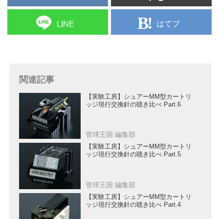
はてブ
LINE
関連記事
【実験工房】シュアーMM型カートリ
ッジ現行交換針の聴き比べ Part.6
管球王国 編集部
【実験工房】シュアーMM型カートリ
ッジ現行交換針の聴き比べ Part.5
管球王国 編集部
【実験工房】シュアーMM型カートリ
ッジ現行交換針の聴き比べ Part.4