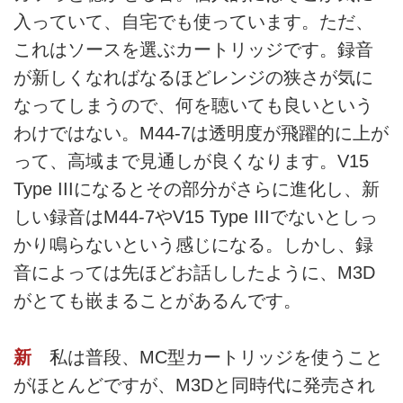
入っていて、自宅でも使っています。ただ、
これはソースを選ぶカートリッジです。録音
が新しくなればなるほどレンジの狭さが気に
なってしまうので、何を聴いても良いという
わけではない。M44-7は透明度が飛躍的に上が
って、高域まで見通しが良くなります。V15
Type IIIになるとその部分がさらに進化し、新
しい録音はM44-7やV15 Type IIIでないとしっ
かり鳴らないという感じになる。しかし、録
音によっては先ほどお話ししたように、M3D
がとても嵌まることがあるんです。
新
私は普段、MC型カートリッジを使うこと
がほとんどですが、M3Dと同時代に発売され