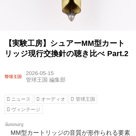
【実験工房】シュアーMM型カート
リッジ現行交換針の聴き比べ Part.2
2026-05-15
管球王国 編集部
ニュース
オーディオ
管球王国
ヴィンテージ
MM型カートリッジの音質が形作られる要素