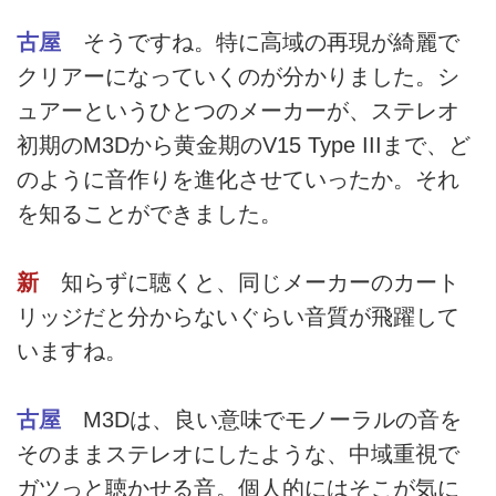
古屋
そうですね。特に高域の再現が綺麗で
クリアーになっていくのが分かりました。シ
ュアーというひとつのメーカーが、ステレオ
初期のM3Dから黄金期のV15 Type IIIまで、ど
のように音作りを進化させていったか。それ
を知ることができました。
新
知らずに聴くと、同じメーカーのカート
リッジだと分からないぐらい音質が飛躍して
いますね。
古屋
M3Dは、良い意味でモノーラルの音を
そのままステレオにしたような、中域重視で
ガツっと聴かせる音。個人的にはそこが気に