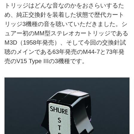
トリッジはどんな音なのかをおさらいするた
め、純正交換針を装着した状態で歴代カート
リッジ3機種の音を聴いていただきました。シ
ュアー初のMM型ステレオカートリッジである
M3D（1958年発売）、そして今回の交換針試
聴のメインである63年発売のM44-7と73年発
売のV15 Type IIIの3機種です。