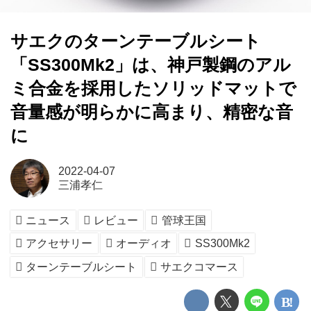
サエクのターンテーブルシート
「SS300Mk2」は、神戸製鋼のアル
ミ合金を採用したソリッドマットで
音量感が明らかに高まり、精密な音
に
2022-04-07
三浦孝仁
ニュース
レビュー
管球王国
アクセサリー
オーディオ
SS300Mk2
ターンテーブルシート
サエクコマース