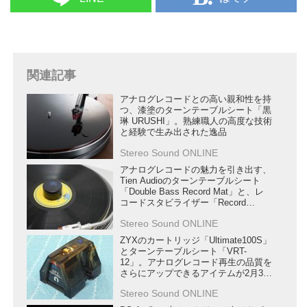
関連記事
アナログレコードとの高い親和性を持
つ、漆塗のターンテーブルシート「黒
琳 URUSHI」。熟練職人の高度な技術
と経験で生み出された逸品
Stereo Sound ONLINE
アナログレコードの魅力を引き出す、
Tien Audioのターンテーブルシート
「Double Bass Record Mat」と、レ
コードスタビライザー「Record
Coupler」が9月1日に発売
Stereo Sound ONLINE
ZYXのカートリッジ「Ultimate100S」
とターンテーブルシート「VRT-
12」。アナログレコード再生の品質を
さらにアップできるアイテムが2月3日
にリリース
Stereo Sound ONLINE