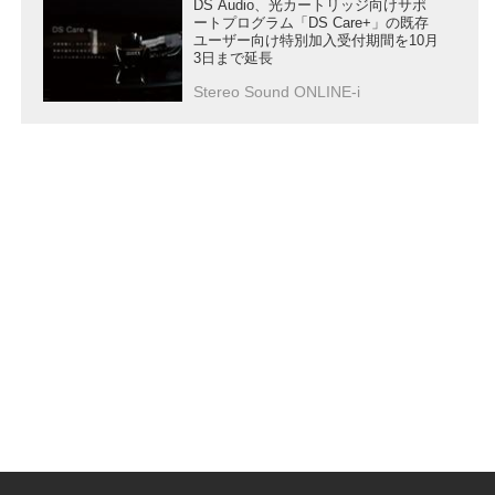
DS Audio、光カートリッジ向けサポ
ートプログラム「DS Care+」の既存
ユーザー向け特別加入受付期間を10月
3日まで延長
Stereo Sound ONLINE-i