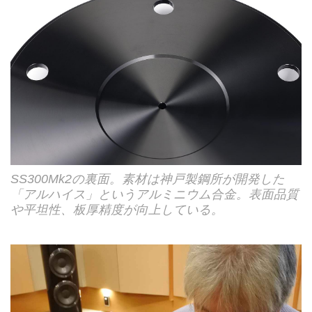
SS300Mk2の裏面。素材は神戸製鋼所が開発した
「アルハイス」というアルミニウム合金。表面品質
や平坦性、板厚精度が向上している。