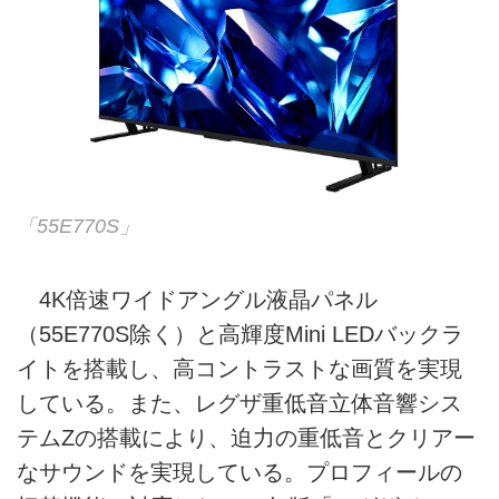
「55E770S」
4K倍速ワイドアングル液晶パネル
（55E770S除く）と高輝度Mini LEDバックラ
イトを搭載し、高コントラストな画質を実現
している。また、レグザ重低音立体音響シス
テムZの搭載により、迫力の重低音とクリアー
なサウンドを実現している。プロフィールの