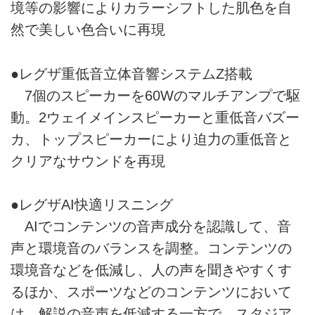
境等の影響によりカラーシフトした肌色を自
然で美しい色合いに再現
●レグザ重低音立体音響システムZ搭載
7個のスピーカーを60Wのマルチアンプで駆
動。2ウェイメインスピーカーと重低音バズー
カ、トップスピーカーにより迫力の重低音と
クリアなサウンドを再現
●レグザAI快適リスニング
AIでコンテンツの音声成分を認識して、音
声と環境音のバランスを調整。コンテンツの
環境音などを低減し、人の声を聞きやすくす
るほか、スポーツなどのコンテンツにおいて
は、解説の音声を低減する一方で、スタジア