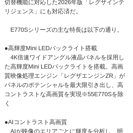
切替機能に対応した2026年版「レグザインテ
リジェンス」にも対応済だ。
E770Sシリーズの主な特長は以下の通り。
●高輝度Mini LEDバックライト搭載
4K倍速ワイドアングル液晶パネルを採用し
た高輝度Mini LEDバックライトを搭載。高画
質映像処理エンジン「レグザエンジンZR」が
パネルのポテンシャルを最大限引き出し、高
コントラストな高画質を実現※55E770Sを除
く
●AIコントラスト高画質
AIが映像のエリアごとに輝度を分析し、明