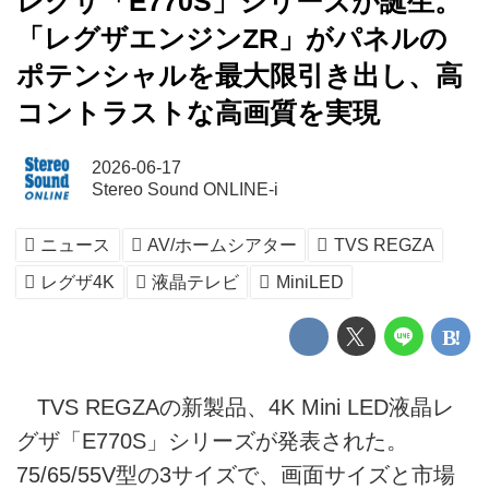
レグザ「E770S」シリーズが誕生。
「レグザエンジンZR」がパネルの
ポテンシャルを最大限引き出し、高
コントラストな高画質を実現
2026-06-17
Stereo Sound ONLINE-i
ニュース
AV/ホームシアター
TVS REGZA
レグザ4K
液晶テレビ
MiniLED
TVS REGZAの新製品、4K Mini LED液晶レ
グザ「E770S」シリーズが発表された。
75/65/55V型の3サイズで、画面サイズと市場