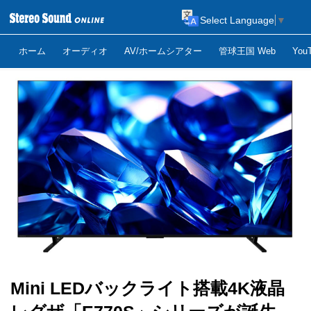
Select Language
▼
ホーム
オーディオ
AV/ホームシアター
管球王国 Web
Yo
Mini LEDバックライト搭載4K液晶