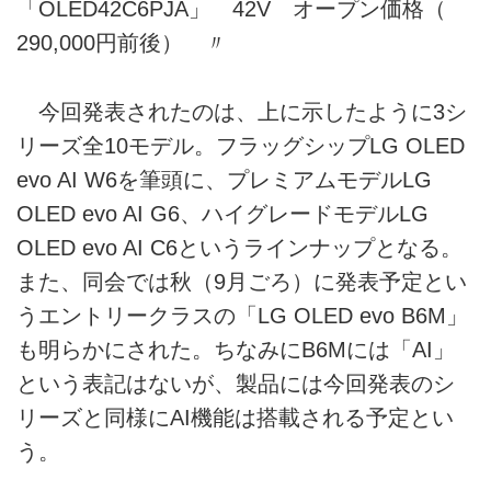
「OLED42C6PJA」 42V オープン価格（
290,000円前後） 〃
今回発表されたのは、上に示したように3シ
リーズ全10モデル。フラッグシップLG OLED
evo AI W6を筆頭に、プレミアムモデルLG
OLED evo AI G6、ハイグレードモデルLG
OLED evo AI C6というラインナップとなる。
また、同会では秋（9月ごろ）に発表予定とい
うエントリークラスの「LG OLED evo B6M」
も明らかにされた。ちなみにB6Mには「AI」
という表記はないが、製品には今回発表のシ
リーズと同様にAI機能は搭載される予定とい
う。