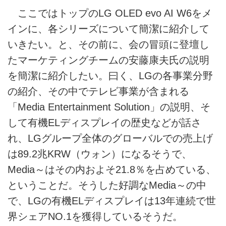
ここではトップのLG OLED evo AI W6をメ
インに、各シリーズについて簡潔に紹介して
いきたい。と、その前に、会の冒頭に登壇し
たマーケティングチームの安藤康夫氏の説明
を簡潔に紹介したい。曰く、LGの各事業分野
の紹介、その中でテレビ事業が含まれる
「Media Entertainment Solution」の説明、そ
して有機ELディスプレイの歴史などが話さ
れ、LGグループ全体のグローバルでの売上げ
は89.2兆KRW（ウォン）になるそうで、
Media～はその内およそ21.8％を占めている、
ということだ。そうした好調なMedia～の中
で、LGの有機ELディスプレイは13年連続で世
界シェアNO.1を獲得しているそうだ。