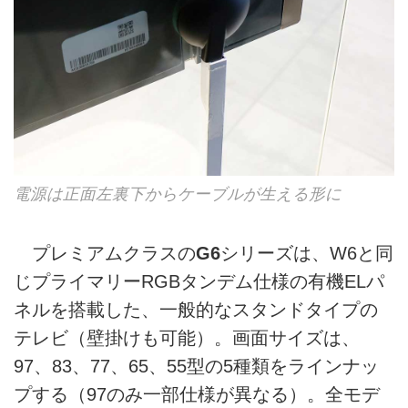
電源は正面左裏下からケーブルが生える形に
プレミアムクラスの
G6
シリーズは、W6と同
じプライマリーRGBタンデム仕様の有機ELパ
ネルを搭載した、一般的なスタンドタイプの
テレビ（壁掛けも可能）。画面サイズは、
97、83、77、65、55型の5種類をラインナッ
プする（97のみ一部仕様が異なる）。全モデ