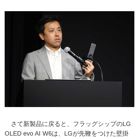
さて新製品に戻ると、フラッグシップのLG
OLED evo AI W6は、LGが先鞭をつけた壁掛