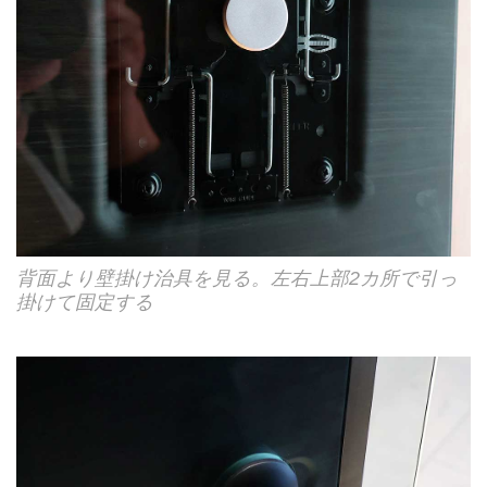
背面より壁掛け治具を見る。左右上部2カ所で引っ
掛けて固定する