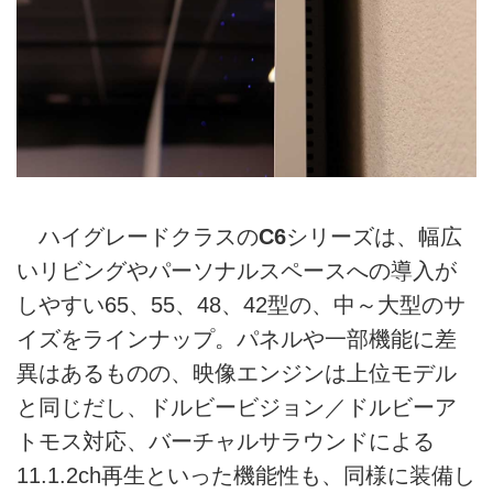
ハイグレードクラスの
C6
シリーズは、幅広
いリビングやパーソナルスペースへの導入が
しやすい65、55、48、42型の、中～大型のサ
イズをラインナップ。パネルや一部機能に差
異はあるものの、映像エンジンは上位モデル
と同じだし、ドルビービジョン／ドルビーア
トモス対応、バーチャルサラウンドによる
11.1.2ch再生といった機能性も、同様に装備し