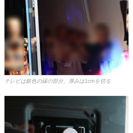
テレビは銀色の縁の部分。厚みは1cmを切る