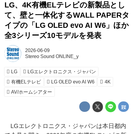
LG、4K有機ELテレビの新製品とし
て、壁と一体化するWALL PAPERタ
イプの「LG OLED evo AI W6」ほか
全3シリーズ10モデルを発表
2026-06-09
Stereo Sound ONLINE_y
LG
LGエレクトロニクス・ジャパン
有機ELテレビ
LG OLED evo AI W6
4K
AV/ホームシアター
LGエレクトロニクス・ジャパンは本日都内