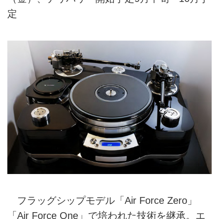
定
フラッグシップモデル「Air Force Zero」
「Air Force One」で培われた技術を継承。エ