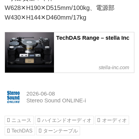
W628✕H190✕D515mm/100kg、電源部
W430✕H144✕D460mm/17kg
TechDAS Range – stella Inc
stella-inc.com
2026-06-08
Stereo Sound ONLINE-i
ニュース
ハイエンドオーディオ
オーディオ
TechDAS
ターンテーブル