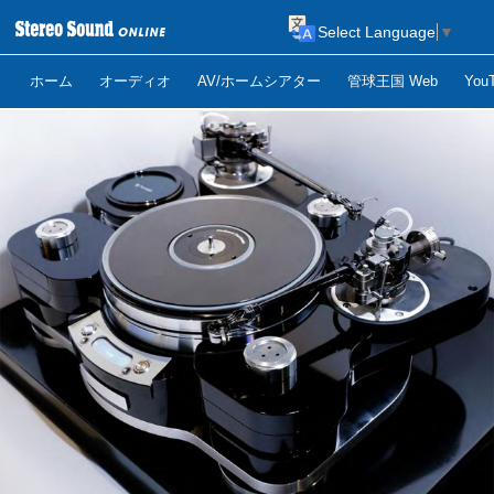
Select Language
▼
ホーム
オーディオ
AV/ホームシアター
管球王国 Web
Yo