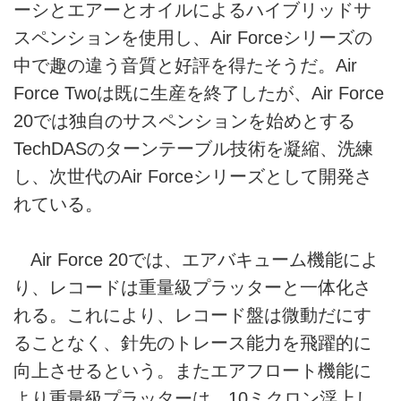
ーシとエアーとオイルによるハイブリッドサ
スペンションを使用し、Air Forceシリーズの
中で趣の違う音質と好評を得たそうだ。Air
Force Twoは既に生産を終了したが、Air Force
20では独自のサスペンションを始めとする
TechDASのターンテーブル技術を凝縮、洗練
し、次世代のAir Forceシリーズとして開発さ
れている。
Air Force 20では、エアバキューム機能によ
り、レコードは重量級プラッターと一体化さ
れる。これにより、レコード盤は微動だにす
ることなく、針先のトレース能力を飛躍的に
向上させるという。またエアフロート機能に
より重量級プラッターは、10ミクロン浮上し