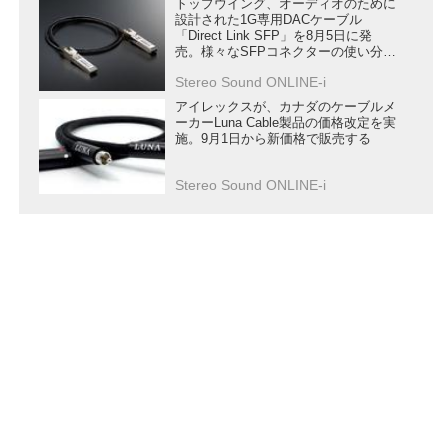
トップウイング、オーディオのために
設計された1G専用DACケーブル
「Direct Link SFP」を8月5日に発
売。様々なSFPコネクターの使い分け
を提案
Stereo Sound ONLINE-i
アイレックスが、カナダのケーブルメ
ーカーLuna Cable製品の価格改定を実
施。9月1日から新価格で販売する
Stereo Sound ONLINE-i