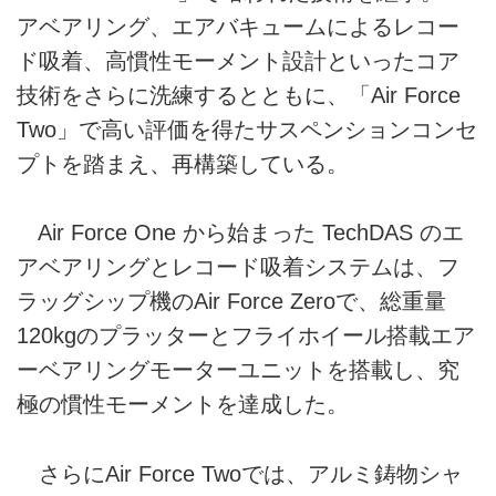
アベアリング、エアバキュームによるレコー
ド吸着、高慣性モーメント設計といったコア
技術をさらに洗練するとともに、「Air Force
Two」で高い評価を得たサスペンションコンセ
プトを踏まえ、再構築している。
Air Force One から始まった TechDAS のエ
アベアリングとレコード吸着システムは、フ
ラッグシップ機のAir Force Zeroで、総重量
120kgのプラッターとフライホイール搭載エア
ーベアリングモーターユニットを搭載し、究
極の慣性モーメントを達成した。
さらにAir Force Twoでは、アルミ鋳物シャ