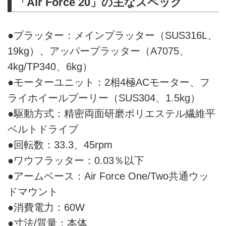
「Air Force 20」の主なスペック
●プラッター：メインプラッター（SUS316L、
19kg）、アッパープラッター（A7075、
4kg/TP340、6kg）
●モーターユニット：2相4極ACモーター、フ
ライホイールプーリー（SUS304、1.5kg）
●駆動方式：精密両面研磨ポリエステル繊維平
ベルトドライブ
●回転数：33.3、45rpm
●ワウフラッター：0.03％以下
●アームベース：Air Force One/Two共通ウッ
ドマウント
●消費電力：60W
●寸法/質量：本体