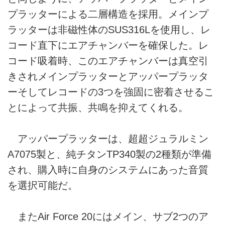
プラッターによる二層構造を採用。メインプ
ラッターは非磁性体のSUS316Lを使用し、レ
コード直下にエアチャンバーを確保した。レ
コード吸着時、このエアチャンバーは真空引
きされメインプラッターとアッパープラッタ
ーそしてレコードの3つを強固に密着させるこ
とによって共振、共鳴を抑えてくれる。
アッパープラッターは、超超ジュラルミン
A7075製と、純チタンTP340製の2種類が準備
され、購入時に自身のシステムにあった音質
を選択可能だ。
またAir Force 20にはメイン、サブ2つのア