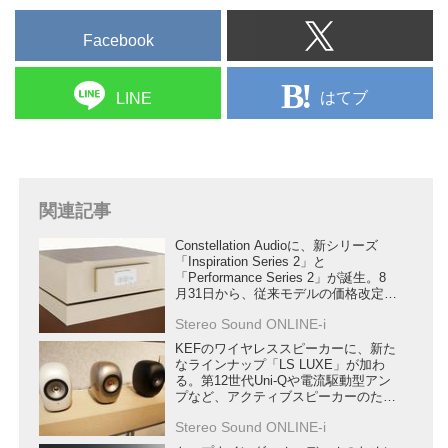
Facebook
はてブ
LINE
関連記事
Constellation Audioに、新シリーズ
「Inspiration Series 2」と
「Performance Series 2」が誕生。8
月31日から、従来モデルの価格改定も
行う
Stereo Sound ONLINE-i
KEFのワイヤレススピーカーに、新た
なラインナップ「LS LUXE」が加わ
る。第12世代Uni-Qや電流駆動型アン
プなど、アクティブスピーカーのため
の新技術を満載
Stereo Sound ONLINE-i