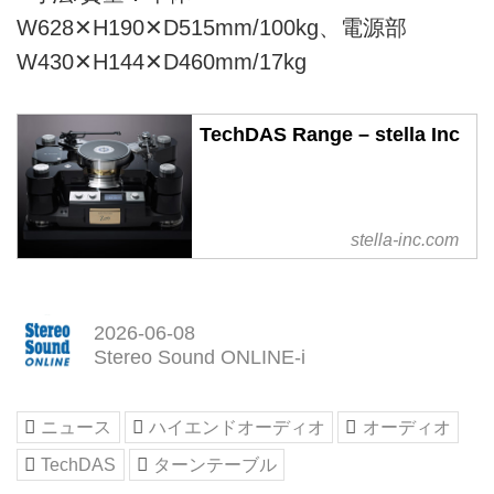
W628✕H190✕D515mm/100kg、電源部
W430✕H144✕D460mm/17kg
TechDAS Range – stella Inc
stella-inc.com
2026-06-08
Stereo Sound ONLINE-i
ニュース
ハイエンドオーディオ
オーディオ
TechDAS
ターンテーブル