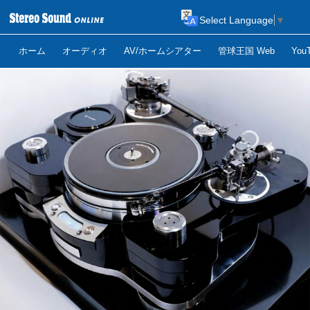
Select Language
▼
ホーム
オーディオ
AV/ホームシアター
管球王国 Web
Yo