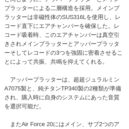
プラッターによる二層構造を採用。メインプ
ラッターは非磁性体のSUS316Lを使用し、レ
コード直下にエアチャンバーを確保した。レ
コード吸着時、このエアチャンバーは真空引
きされメインプラッターとアッパープラッタ
ーそしてレコードの3つを強固に密着させるこ
とによって共振、共鳴を抑えてくれる。
アッパープラッターは、超超ジュラルミン
A7075製と、純チタンTP340製の2種類が準備
され、購入時に自身のシステムにあった音質
を選択可能だ。
またAir Force 20にはメイン、サブ2つのア