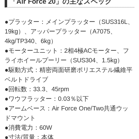
「Air Force 20」の主なスペック
●プラッター：メインプラッター（SUS316L、
19kg）、アッパープラッター（A7075、
4kg/TP340、6kg）
●モーターユニット：2相4極ACモーター、フ
ライホイールプーリー（SUS304、1.5kg）
●駆動方式：精密両面研磨ポリエステル繊維平
ベルトドライブ
●回転数：33.3、45rpm
●ワウフラッター：0.03％以下
●アームベース：Air Force One/Two共通ウッ
ドマウント
●消費電力：60W
●寸法/質量：本体