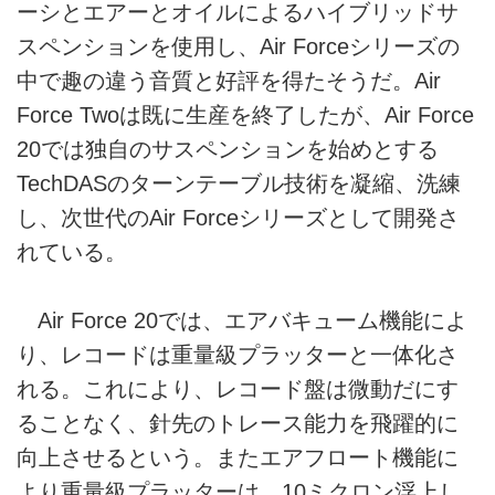
ーシとエアーとオイルによるハイブリッドサ
スペンションを使用し、Air Forceシリーズの
中で趣の違う音質と好評を得たそうだ。Air
Force Twoは既に生産を終了したが、Air Force
20では独自のサスペンションを始めとする
TechDASのターンテーブル技術を凝縮、洗練
し、次世代のAir Forceシリーズとして開発さ
れている。
Air Force 20では、エアバキューム機能によ
り、レコードは重量級プラッターと一体化さ
れる。これにより、レコード盤は微動だにす
ることなく、針先のトレース能力を飛躍的に
向上させるという。またエアフロート機能に
より重量級プラッターは、10ミクロン浮上し