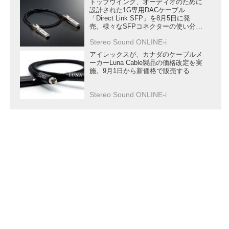
トップウイング、オーディオのために
設計された1G専用DACケーブル
「Direct Link SFP」を8月5日に発
売。様々なSFPコネクターの使い分け
を提案
Stereo Sound ONLINE-i
アイレックスが、カナダのケーブルメ
ーカーLuna Cable製品の価格改定を実
施。9月1日から新価格で販売する
Stereo Sound ONLINE-i