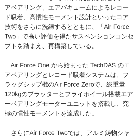
アベアリング、エアバキュームによるレコー
ド吸着、高慣性モーメント設計といったコア
技術をさらに洗練するとともに、「Air Force
Two」で高い評価を得たサスペンションコンセ
プトを踏まえ、再構築している。
Air Force One から始まった TechDAS のエ
アベアリングとレコード吸着システムは、フ
ラッグシップ機のAir Force Zeroで、総重量
120kgのプラッターとフライホイール搭載エア
ーベアリングモーターユニットを搭載し、究
極の慣性モーメントを達成した。
さらにAir Force Twoでは、アルミ鋳物シャ