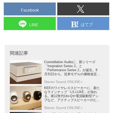
Facebook
はてブ
LINE
関連記事
Constellation Audioに、新シリーズ
「Inspiration Series 2」と
「Performance Series 2」が誕生。8
月31日から、従来モデルの価格改定も
行う
Stereo Sound ONLINE-i
KEFのワイヤレススピーカーに、新た
なラインナップ「LS LUXE」が加わ
る。第12世代Uni-Qや電流駆動型アン
プなど、アクティブスピーカーのため
の新技術を満載
Stereo Sound ONLINE-i