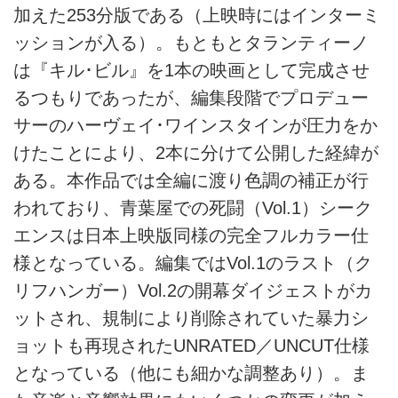
加えた253分版である（上映時にはインターミ
ッションが入る）。もともとタランティーノ
は『キル･ビル』を1本の映画として完成させ
るつもりであったが、編集段階でプロデュー
サーのハーヴェイ･ワインスタインが圧力をか
けたことにより、2本に分けて公開した経緯が
ある。本作品では全編に渡り色調の補正が行
われており、青葉屋での死闘（Vol.1）シーク
エンスは日本上映版同様の完全フルカラー仕
様となっている。編集ではVol.1のラスト（ク
リフハンガー）Vol.2の開幕ダイジェストがカ
ットされ、規制により削除されていた暴力シ
ョットも再現されたUNRATED／UNCUT仕様
となっている（他にも細かな調整あり）。ま