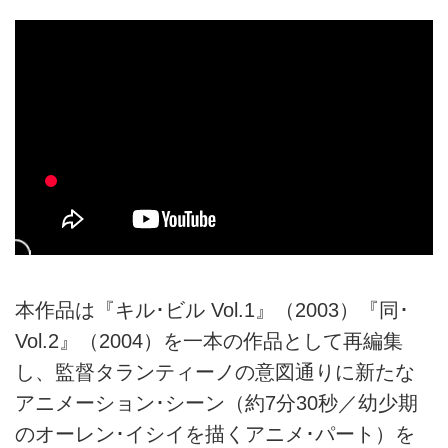
本作品は『キル･ビル Vol.1』（2003）『同･
Vol.2』（2004）を一本の作品として再編集
し、監督タランティーノの意図通りに新たな
アニメーション･シーン（約7分30秒／幼少期
のオーレン･イシイを描くアニメ･パート）を