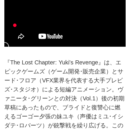
『The Lost Chapter: Yuki's Revenge』は、エ
ピックゲームズ（ゲーム開発･販売企業）とサ
ード･フロア（VFX業界を代表する大手プレビ
ズ･スタジオ）による短編アニメーション。ヴ
ァニータ･グリーンとの対決（Vol.1）後の初期
草稿にあったもので、ブライドと復讐心に燃
えるゴーゴー夕張の妹ユキ（声優はミユ･イシ
ダテ･ロバーツ）が銃撃戦を繰り広げる。この