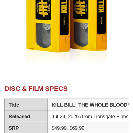
DISC & FILM SPECS
Title
KILL BILL: THE WHOLE BLOODY 
Released
Jul 28, 2026 (from Lionsgate Films)
SRP
$49.99, $69.99