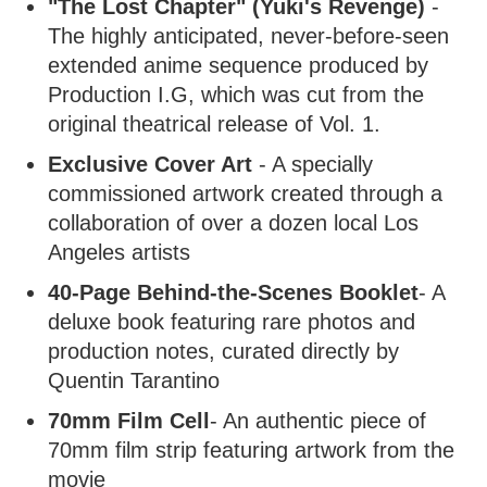
"The Lost Chapter" (Yuki's Revenge)
-
The highly anticipated, never-before-seen
extended anime sequence produced by
Production I.G, which was cut from the
original theatrical release of Vol. 1.
Exclusive Cover Art
- A specially
commissioned artwork created through a
collaboration of over a dozen local Los
Angeles artists
40-Page Behind-the-Scenes Booklet
- A
deluxe book featuring rare photos and
production notes, curated directly by
Quentin Tarantino
70mm Film Cell
- An authentic piece of
70mm film strip featuring artwork from the
movie