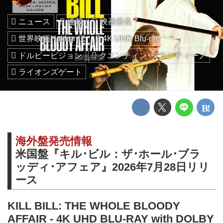
ニュース
連載
映画番長
世界映画Hakken伝
4K UHD Blu-ray
ドルビービジョン
クエンティン･タランティーノ
ライオンズゲート
海外盤発売情報
米国盤『キル･ビル：ザ･ホール･ブラ
ッディ･アフェア』2026年7月28日リリ
ース
KILL BILL: THE WHOLE BLOODY
AFFAIR - 4K UHD BLU-RAY with DOLBY