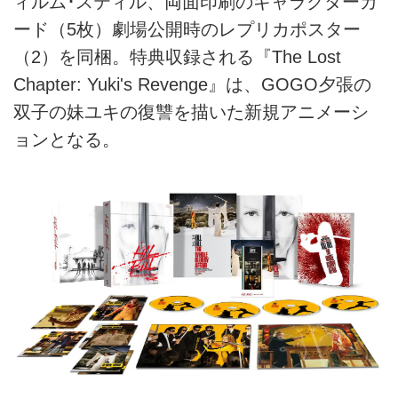
ィルム･スティル、両面印刷のキャラクターカ
ード（5枚）劇場公開時のレプリカポスター
（2）を同梱。特典収録される『The Lost
Chapter: Yuki's Revenge』は、GOGO夕張の
双子の妹ユキの復讐を描いた新規アニメーシ
ョンとなる。