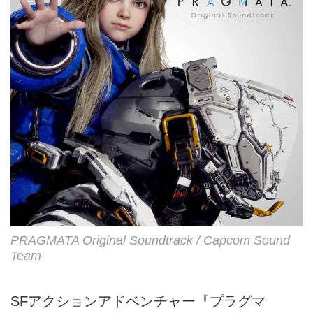
「HELLO WORLD」...
PRAGMATA Original Soundtrack / Capcom Sound
Team
SFアクションアドベンチャー『プラグマ