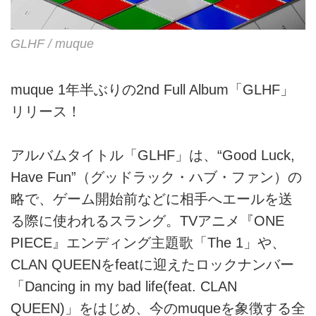
GLHF / muque
muque 1年半ぶりの2nd Full Album「GLHF」
リリース！
アルバムタイトル「GLHF」は、“Good Luck,
Have Fun”（グッドラック・ハブ・ファン）の
略で、ゲーム開始前などに相手へエールを送
る際に使われるスラング。TVアニメ『ONE
PIECE』エンディング主題歌「The 1」や、
CLAN QUEENをfeatに迎えたロックナンバー
「Dancing in my bad life(feat. CLAN
QUEEN)」をはじめ、今のmuqueを象徴する全