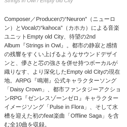
Strings in Owl / Empty old City
Composer／Producerの“Neuron”（ニューロ
ン）とVocalの“kahoca”（カホカ）による音楽
ユニットEmpty old City、待望の2nd
Album『Strings in Owl』。都市の静寂と感情
の残響をすくい上げるようなサウンドデザイ
ンと、儚さと芯の強さを併せ持つボーカルが
織りなす、より深化したEmpty old Cityの現在
地。ARPG『鳴潮』公式キャラクターソング
「Daisy Crown」、都市ファンタジーアクショ
ンRPG『ゼンレスゾーンゼロ』キャラクター
イメージソング「Pulse in Flora」、そして水
槽を迎えた初のfeat楽曲「Offline Saga」を含
む全10曲を収録。