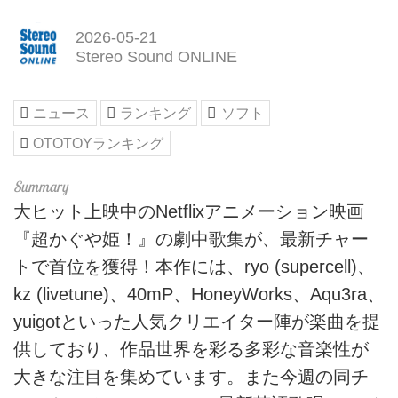
2026-05-21
Stereo Sound ONLINE
ニュース
ランキング
ソフト
OTOTOYランキング
大ヒット上映中のNetflixアニメーション映画
『超かぐや姫！』の劇中歌集が、最新チャー
トで首位を獲得！本作には、ryo (supercell)、
kz (livetune)、40mP、HoneyWorks、Aqu3ra、
yuigotといった人気クリエイター陣が楽曲を提
供しており、作品世界を彩る多彩な音楽性が
大きな注目を集めています。また今週の同チ