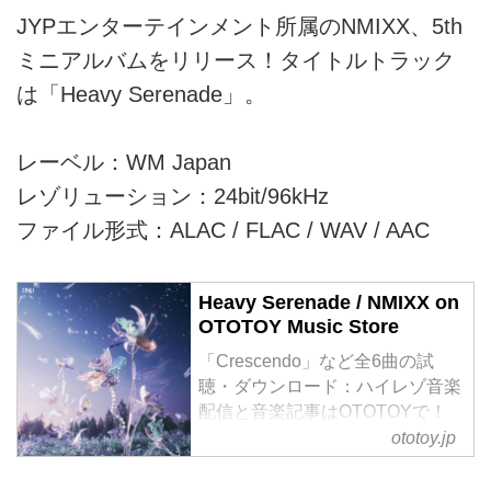
JYPエンターテインメント所属のNMIXX、5th
ミニアルバムをリリース！タイトルトラック
は「Heavy Serenade」。
レーベル：WM Japan
レゾリューション：24bit/96kHz
ファイル形式：ALAC / FLAC / WAV / AAC
Heavy Serenade / NMIXX on
OTOTOY Music Store
「Crescendo」など全6曲の試
聴・ダウンロード：ハイレゾ音楽
配信と音楽記事はOTOTOYで！
JYPエンターテインメント所属の
ototoy.jp
NMIXX、5thミニアルバムをリリ
ース！タイトルトラックは