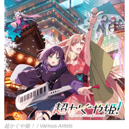
超かぐや姫！ / Various Artists