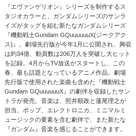
『エヴァンゲリオン』シリーズを制作するス
タジオカラーと、ガンダムシリーズのサンラ
イズがタッグを組む新たなガンダムシリーズ
『機動戦士Gundam GQuuuuuuX(ジークアク
ス)』。劇場先行版が今年1月に公開され、興収
は約34億、動員数は206万人を突破し大ヒット
を記録。4月からTV放送がスタートし、この
春、最も話題となっているアニメ作品。劇場
先行版で使用された楽曲も含めた『機動戦士
Gundam GQuuuuuuX』の劇伴を収録したサン
トラが発売。音楽は、照井順政と蓮尾理之が
担当。ポップ、エレクトロニカ、ミニマルミ
ュージックの要素を含む劇伴で、また新たな
『ガンダム』音楽を感じることができます。