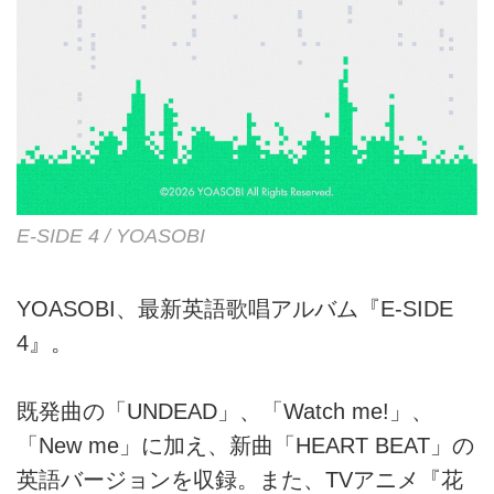
E-SIDE 4 / YOASOBI
YOASOBI、最新英語歌唱アルバム『E-SIDE
4』。
既発曲の「UNDEAD」、「Watch me!」、
「New me」に加え、新曲「HEART BEAT」の
英語バージョンを収録。また、TVアニメ『花