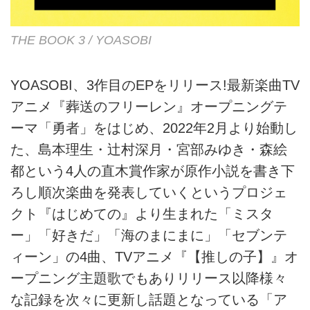
THE BOOK 3 / YOASOBI
YOASOBI、3作目のEPをリリース!最新楽曲TV
アニメ『葬送のフリーレン』オープニングテ
ーマ「勇者」をはじめ、2022年2月より始動し
た、島本理生・辻村深月・宮部みゆき・森絵
都という4人の直木賞作家が原作小説を書き下
ろし順次楽曲を発表していくというプロジェ
クト『はじめての』より生まれた「ミスタ
ー」「好きだ」「海のまにまに」「セブンテ
ィーン」の4曲、TVアニメ『【推しの子】』オ
ープニング主題歌でもありリリース以降様々
な記録を次々に更新し話題となっている「ア