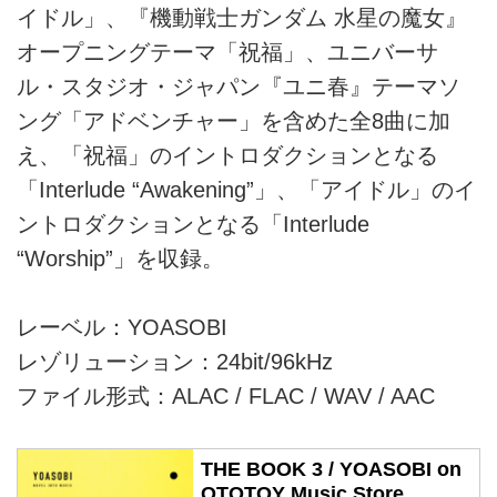
イドル」、『機動戦士ガンダム 水星の魔女』
オープニングテーマ「祝福」、ユニバーサ
ル・スタジオ・ジャパン『ユニ春』テーマソ
ング「アドベンチャー」を含めた全8曲に加
え、「祝福」のイントロダクションとなる
「Interlude “Awakening”」、「アイドル」のイ
ントロダクションとなる「Interlude
“Worship”」を収録。
レーベル：YOASOBI
レゾリューション：24bit/96kHz
ファイル形式：ALAC / FLAC / WAV / AAC
THE BOOK 3 / YOASOBI on
OTOTOY Music Store