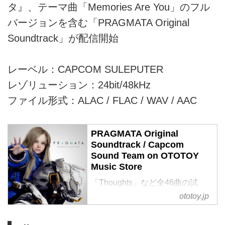
タ』、テーマ曲「Memories Are You」のフル
バージョンを含む「PRAGMATA Original
Soundtrack」が配信開始
レーベル：CAPCOM SULEPUTER
レゾリューション：24bit/48kHz
ファイル形式：ALAC / FLAC / WAV / AAC
PRAGMATA Original
Soundtrack / Capcom
Sound Team on OTOTOY
Music Store
「Thoughts」など全46曲の試
聴・ダウンロード：ハイレゾ音楽
ototoy.jp
配信と音楽記事はOTOTOYで！
SFアクションアドベンチャー