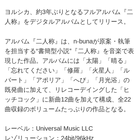
ヨルシカ、約3年ぶりとなるフルアルバム『二
人称』をデジタルアルバムとしてリリース。
アルバム『二人称』は、n-bunaが原案・執筆
を担当する“書簡型小説”『二人称』を音楽で表
現した作品。アルバムには「太陽」「晴る」
「忘れてください」「修羅」「火星人」「ル
バート」「アポリア」「へび」「月光浴」の
既発曲に加えて、リレコーデイングした「ヒ
ッチコック」に新曲12曲を加えて構成、全22
曲収録のボリュームたっぷりの作品となる。
レーベル：Universal Music LLC
レゾリューション：24bit/96kHz