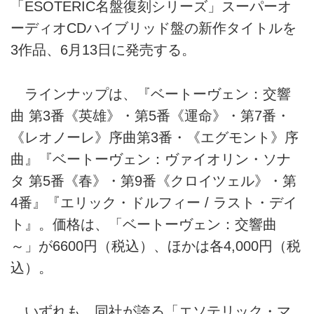
「ESOTERIC名盤復刻シリーズ」スーパーオ
ーディオCDハイブリッド盤の新作タイトルを
3作品、6月13日に発売する。
ラインナップは、『ベートーヴェン：交響
曲 第3番《英雄》・第5番《運命》・第7番・
《レオノーレ》序曲第3番・《エグモント》序
曲』『ベートーヴェン：ヴァイオリン・ソナ
タ 第5番《春》・第9番《クロイツェル》・第
4番』『エリック・ドルフィー / ラスト・デイ
ト』。価格は、「ベートーヴェン：交響曲
～」が6600円（税込）、ほかは各4,000円（税
込）。
いずれも、同社が誇る「エソテリック・マ