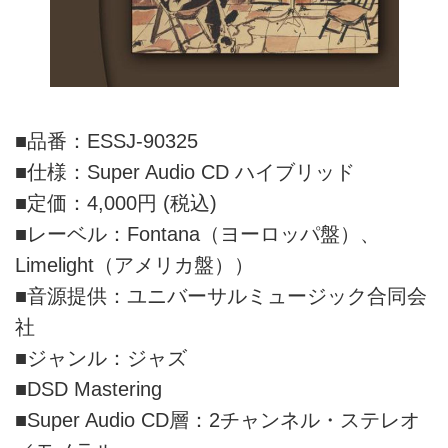
■品番：ESSJ-90325
■仕様：Super Audio CD ハイブリッド
■定価：4,000円 (税込)
■レーベル：Fontana（ヨーロッパ盤）、
Limelight（アメリカ盤））
■音源提供：ユニバーサルミュージック合同会
社
■ジャンル：ジャズ
■DSD Mastering
■Super Audio CD層：2チャンネル・ステレオ