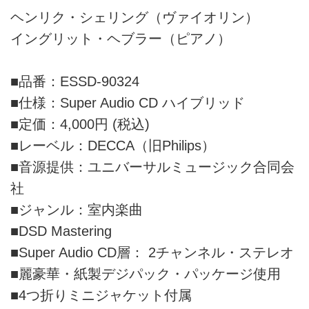
ヘンリク・シェリング（ヴァイオリン）
イングリット・ヘブラー（ピアノ）
■品番：ESSD-90324
■仕様：Super Audio CD ハイブリッド
■定価：4,000円 (税込)
■レーベル：DECCA（旧Philips）
■音源提供：ユニバーサルミュージック合同会
社
■ジャンル：室内楽曲
■DSD Mastering
■Super Audio CD層： 2チャンネル・ステレオ
■麗豪華・紙製デジパック・パッケージ使用
■4つ折りミニジャケット付属