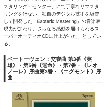
スタリング・センター」にて丁寧なリマスタ
リングを行ない、独自のデジタル技術を駆使
して開発した「Esoteric Mastering」の音楽表
現力が加わり、さらなる感動を届けられるス
ーパーオーディオCDに仕上がった、としてい
る。
ベートーヴェン：交響曲 第3番《英
雄》・第5番《運命》・第7番・《レオ
ノーレ》序曲第3番・《エグモント》序
曲