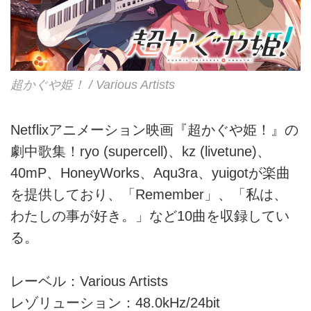
超かぐや姫！ / Various Artists
Netflixアニメーション映画『超かぐや姫！』の
劇中歌集！ryo (supercell)、kz (livetune)、
40mP、HoneyWorks、Aqu3ra、yuigotが楽曲
を提供しており、「Remember」、「私は、
わたしの事が好き。」など10曲を収録してい
る。
レーベル：Various Artists
レゾリューション：48.0kHz/24bit