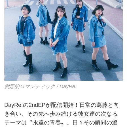
刹那的ロマンティック / DayRe:
DayRe:の2ndEPが配信開始！日常の葛藤と向
き合い、その先へ歩み続ける彼女達の次なる
テーマは〝永遠の青春〟。日々その瞬間の選