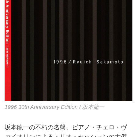
1996 30th Anniversary Edition / 坂本龍一
坂本龍一の不朽の名盤、ピアノ・チェロ・ヴ
ァイオリンによるトリオ・セッションの大傑