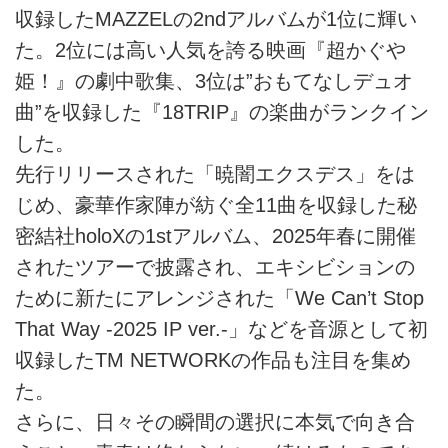
収録したMAZZELの2ndアルバムが1位に輝い
た。2位には高い人気を誇る映画『超かぐや
姫！』の劇中歌集、3位は”おもてなしデュオ
曲”を収録した『18TRIP』の楽曲がランクイン
した。
先行リリースされた「暁闇エクスデス」をは
じめ、豪華作家陣が紡ぐ全11曲を収録した秘
密結社holoXの1stアルバム、2025年春に開催
されたツアーで披露され、エキシビションの
ために新たにアレンジされた「We Can’t Stop
That Way -2025 IP ver.-」などを音源として初
収録したTM NETWORKの作品も注目を集め
た。
さらに、日々その瞬間の選択に本気で向き合