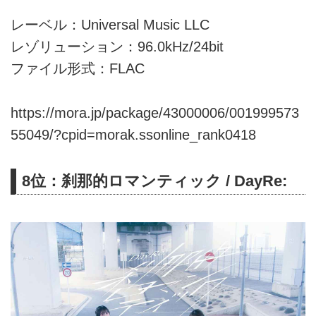
レーベル：Universal Music LLC
レゾリューション：96.0kHz/24bit
ファイル形式：FLAC
https://mora.jp/package/43000006/001999573
55049/?cpid=morak.ssonline_rank0418
8位：刹那的ロマンティック / DayRe: