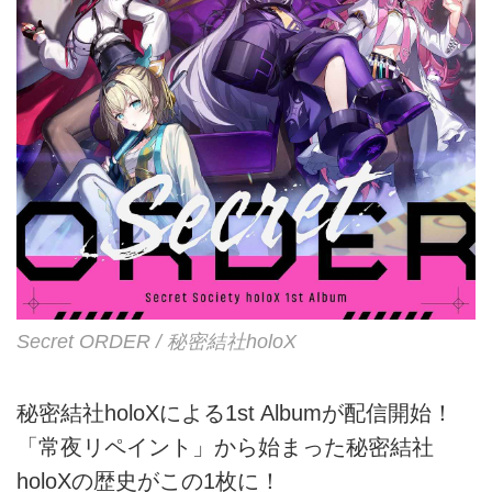
Secret ORDER / 秘密結社holoX
秘密結社holoXによる1st Albumが配信開始！
「常夜リペイント」から始まった秘密結社
holoXの歴史がこの1枚に！