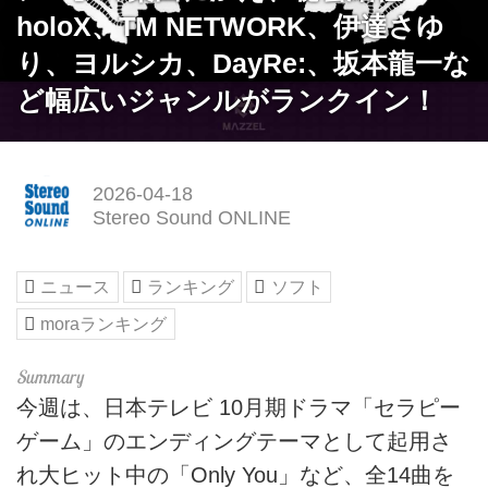
holoX、TM NETWORK、伊達さゆ
り、ヨルシカ、DayRe:、坂本龍一な
ど幅広いジャンルがランクイン！
2026-04-18
Stereo Sound ONLINE
ニュース
ランキング
ソフト
moraランキング
今週は、日本テレビ 10月期ドラマ「セラピー
ゲーム」のエンディングテーマとして起用さ
れ大ヒット中の「Only You」など、全14曲を