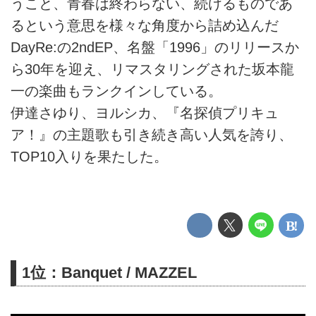
うこと、青春は終わらない、続けるものであ
るという意思を様々な角度から詰め込んだ
DayRe:の2ndEP、名盤「1996」のリリースか
ら30年を迎え、リマスタリングされた坂本龍
一の楽曲もランクインしている。
伊達さゆり、ヨルシカ、『名探偵プリキュ
ア！』の主題歌も引き続き高い人気を誇り、
TOP10入りを果たした。
1位：Banquet / MAZZEL