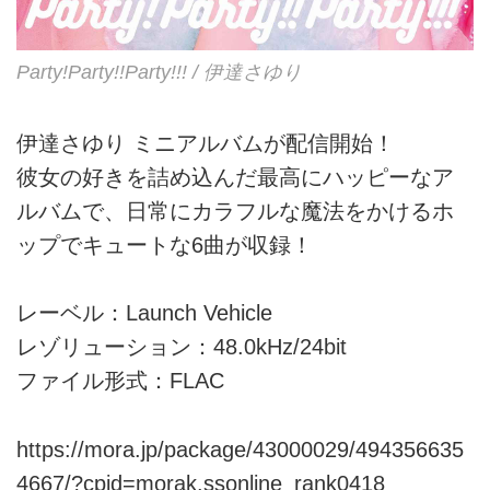
Party!Party!!Party!!! / 伊達さゆり
伊達さゆり ミニアルバムが配信開始！
彼女の好きを詰め込んだ最高にハッピーなア
ルバムで、日常にカラフルな魔法をかけるホ
ップでキュートな6曲が収録！
レーベル：Launch Vehicle
レゾリューション：48.0kHz/24bit
ファイル形式：FLAC
https://mora.jp/package/43000029/494356635
4667/?cpid=morak.ssonline_rank0418