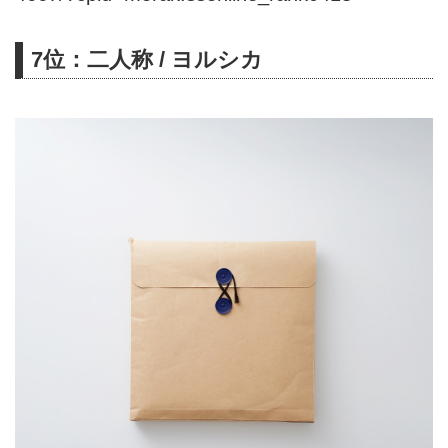
7位：二人称 / ヨルシカ