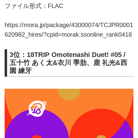
ファイル形式：FLAC
https://mora.jp/package/43000074/TCJPR0001
620982_hires/?cpid=morak.ssonline_rank0418
3位：18TRIP Omotenashi Duet! #05 /
五十竹 あく太&衣川 季肋、鹿 礼光&西
園 練牙