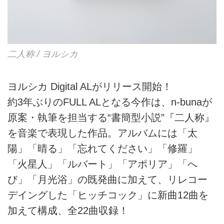
二人称 / ヨルシカ
ヨルシカ Digital ALがリリース開始！
約3年ぶりのFULL ALとなる今作は、n-bunaが
原案・執筆を担当する“書簡型小説”『二人称』
を音楽で表現した作品。アルバムには「太
陽」「晴る」「忘れてください」「修羅」
「火星人」「ルバート」「アポリア」「へ
び」「月光浴」の既発曲に加えて、リレコー
デイングした「ヒッチコック」に新曲12曲を
加えて構成、全22曲収録！