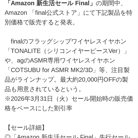
「Amazon 新生活セール Final」
の期間中、
Amazon 「final公式ストア」にて下記製品を特
別価格で販売すると発表。
finalのフラッグシップワイヤレスイヤホン
「TONALITE（シリコンイヤーピースVer）」
や、agのASMR専用ワイヤレスイヤホン
「COTSUBU for ASMR MK2/3D」等、注目製
品がラインナップ。最大約20,000円OFFの製
品も用意されているという。
※2026年3月31日（火）セール開始時の販売価
格をベースにした割引率
【セール詳細】
◎「Amazon 新生活セール Final」先行セール