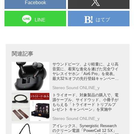
いただけます。
Facebook
はてブ
LINE
関連記事
サウンドピーツ、より軽量に、より高
音質に、着実な進化を遂げた完全ワイ
ヤレスイヤホン「Air6 Pro」を発表。
最大32％オフの先行登録キャンペーン
を開始
Stereo Sound ONLINE_y
トライオード、対象製品の購入で、電
源ケーブル、サイドウッド、小冊子が
もらえる「トライオード トリプルプ
レゼント キャンペーン」を実施中
Stereo Sound ONLINE_y
アイレックス、Synergistic Research
のクリーン電源「PowerCell 12 SX」