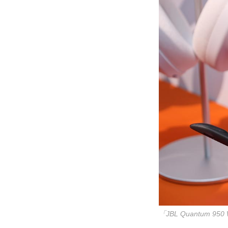
「JBL Quantum 950 