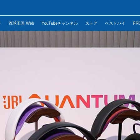
ー
管球王国 Web
YouTubeチャンネル
ストア
ベストバイ
PR