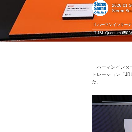
2026-01-3
Stereo So
ハーマンインターナ
JBL Quantum 650 W
ハーマンインターナ
トレーション「JBL 
た。