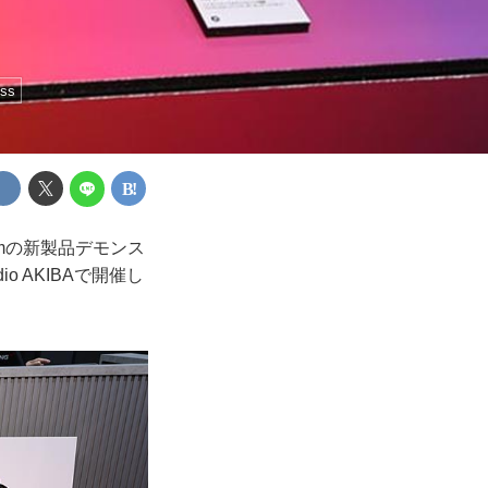
ess
mの新製品デモンス
io AKIBAで開催し