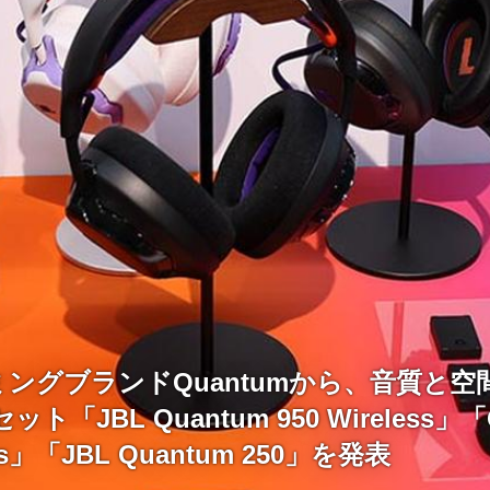
ミングブランドQuantumから、音質と
「JBL Quantum 950 Wireless」「
ess」「JBL Quantum 250」を発表