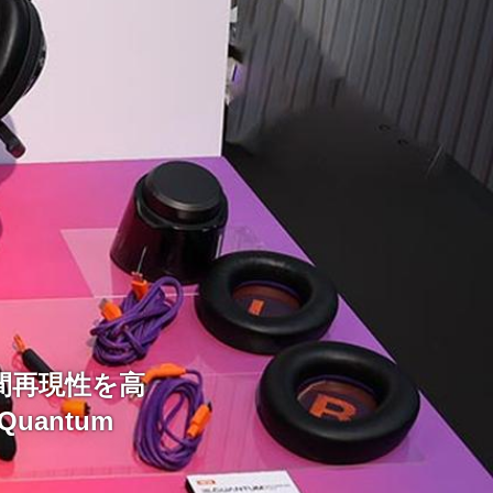
空間再現性を高
Quantum