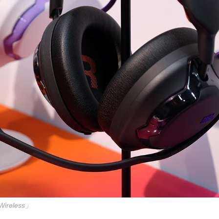
Wireless」