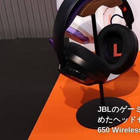
JBLのゲー
めたヘッドセット
650 Wirel