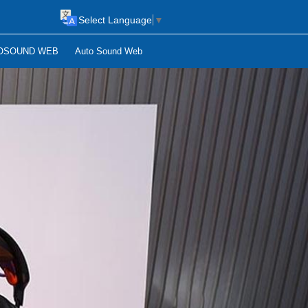
Select Language
▼
OSOUND WEB
Auto Sound Web