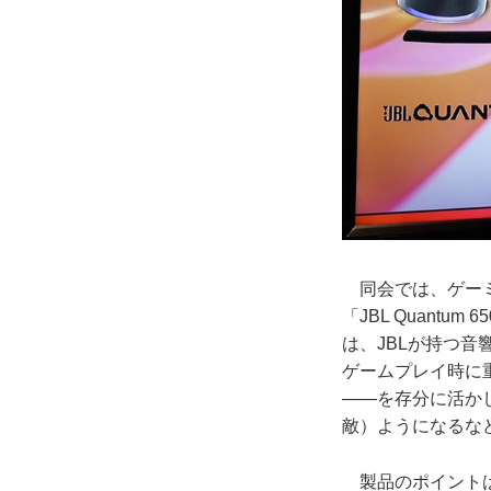
同会では、ゲーミング
「JBL Quantum
は、JBLが持つ音
ゲームプレイ時に
――を存分に活か
敵）ようになるな
製品のポイントは