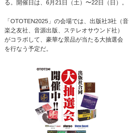
る。開催日は、6月21日（土）〜22日（日）。
「OTOTEN2025」の会場では、出版社3社（音
楽之友社、音源出版、ステレオサウンド社）
がコラボして、豪華な景品が当たる大抽選会
を行なう予定だ。