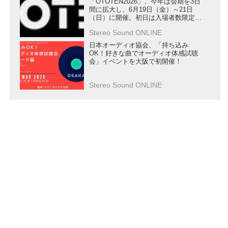
「OTOTEN2026」、今年は会期を3日
間に拡大し、6月19日（金）～21日
（日）に開催。初日は入場者数限定の
「プレミアムデー」
Stereo Sound ONLINE
日本オーディオ協会、「持ち込み
OK！好きな曲でオーディオ体感試聴
会」イベントを大阪で初開催！
Stereo Sound ONLINE