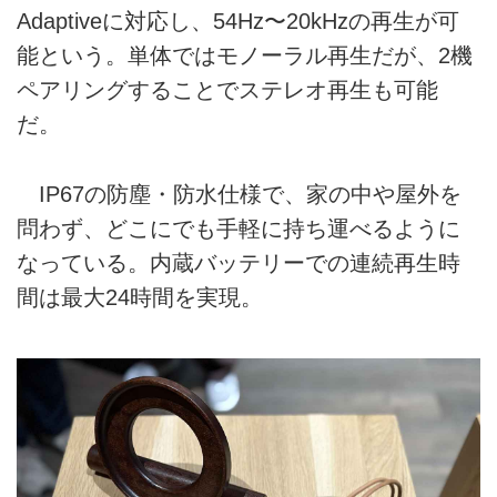
Adaptiveに対応し、54Hz〜20kHzの再生が可
能という。単体ではモノーラル再生だが、2機
ペアリングすることでステレオ再生も可能
だ。
IP67の防塵・防水仕様で、家の中や屋外を
問わず、どこにでも手軽に持ち運べるように
なっている。内蔵バッテリーでの連続再生時
間は最大24時間を実現。