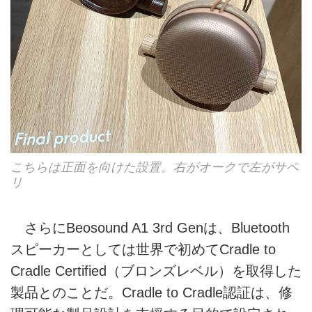
こちらは正面を向けた設置。右がオークで左がサペ
リ
さらにBeosound A1 3rd Genは、Bluetooth
スピーカーとしては世界で初めてCradle to
Cradle Certified（ブロンズレベル）を取得した
製品とのことだ。Cradle to Cradle認証は、修