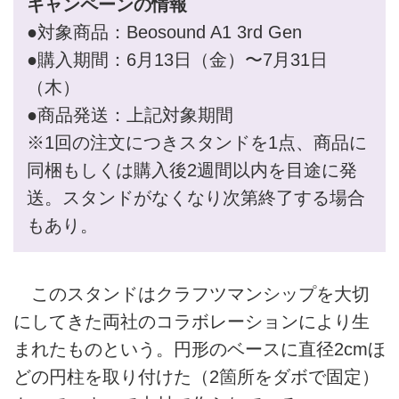
キャンペーンの情報
●対象商品：Beosound A1 3rd Gen
●購入期間：6月13日（金）〜7月31日
（木）
●商品発送：上記対象期間
※1回の注文につきスタンドを1点、商品に
同梱もしくは購入後2週間以内を目途に発
送。スタンドがなくなり次第終了する場合
もあり。
このスタンドはクラフツマンシップを大切
にしてきた両社のコラボレーションにより生
まれたものという。円形のベースに直径2cmほ
どの円柱を取り付けた（2箇所をダボで固定）