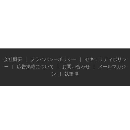
会社概要
|
プライバシーポリシー
|
セキュリティポリシ
ー
|
広告掲載について
|
お問い合わせ
|
メールマガジ
ン
|
執筆陣
© Stereo Sound Publishing Inc. All rights reserved.