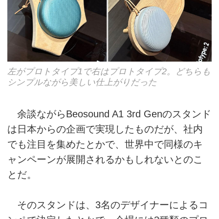
左がプロトタイプ1で右はプロトタイプ2。どちらも
シンプルながら美しい仕上がりだった
余談ながらBeosound A1 3rd Genのスタンド
は日本からの企画で実現したものだが、社内
でも注目を集めたとかで、世界中で同様のキ
ャンペーンが展開されるかもしれないとのこ
とだ。
そのスタンドは、3名のデザイナーによるコ