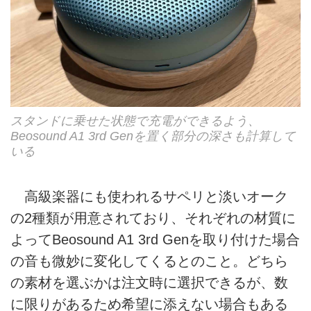
スタンドに乗せた状態で充電ができるよう、
Beosound A1 3rd Genを置く部分の深さも計算して
いる
高級楽器にも使われるサペリと淡いオーク
の2種類が用意されており、それぞれの材質に
よってBeosound A1 3rd Genを取り付けた場合
の音も微妙に変化してくるとのこと。どちら
の素材を選ぶかは注文時に選択できるが、数
に限りがあるため希望に添えない場合もある