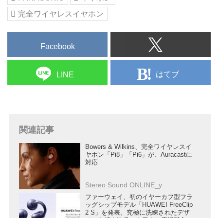
ーナーズボイスを紹介していま
す。
完全ワイヤレスイヤホン
Facebook
はてブ
LINE
関連記事
Bowers & Wilkins、完全ワイヤレスイ
ヤホン「Pi8」「Pi6」が、Auracastに
対応
Stereo Sound ONLINE_y
ファーウェイ、初のイヤーカフ型フラ
ッグシップモデル「HUAWEI FreeClip
2 S」を発表。究極に洗練されたデザ