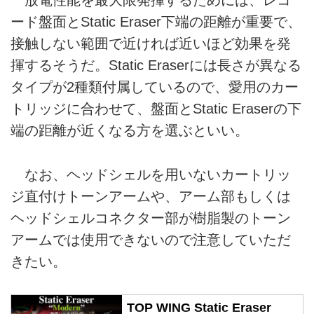
放電性能を最大限発揮するためには、レコ
ード盤面とStatic Eraser下端の距離が重要で、
接触しない範囲で近ければ近いほど効果を発
揮するそうだ。Static Eraserには長さが異なる
タイプが2種類付属しているので、愛用のカー
トリッジに合わせて、盤面とStatic Eraserの下
端の距離が近くなる方を選ぶといい。
なお、ヘッドシェルを用いないカートリッ
ジ直付けトーンアームや、アーム部もしくは
ヘッドシェルコネクター部が樹脂製のトーン
アームでは使用できないので注意していただ
きたい。
TOP WING Static Eraser