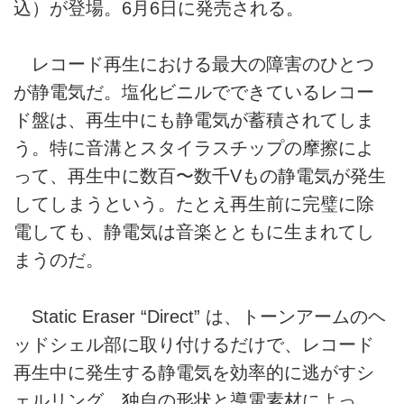
込）が登場。6月6日に発売される。
レコード再生における最大の障害のひとつ
が静電気だ。塩化ビニルでできているレコー
ド盤は、再生中にも静電気が蓄積されてしま
う。特に音溝とスタイラスチップの摩擦によ
って、再生中に数百〜数千Vもの静電気が発生
してしまうという。たとえ再生前に完璧に除
電しても、静電気は音楽とともに生まれてし
まうのだ。
Static Eraser “Direct” は、トーンアームのヘ
ッドシェル部に取り付けるだけで、レコード
再生中に発生する静電気を効率的に逃がすシ
ェルリング。独自の形状と導電素材によっ