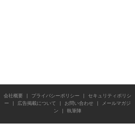
会社概要
|
プライバシーポリシー
|
セキュリティポリシ
ー
|
広告掲載について
|
お問い合わせ
|
メールマガジ
ン
|
執筆陣
© Stereo Sound Publishing Inc. All rights reserved.