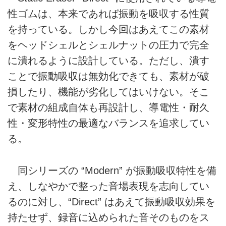
性ゴムは、本来であれば振動を吸収する性質
を持っている。しかし今回はあえてこの素材
をヘッドシェルとシェルナットの圧力で完全
に潰れるように設計している。ただし、潰す
ことで振動吸収は無効化できても、素材が破
損したり、機能が劣化してはいけない。そこ
で素材の組成自体も再設計し、導電性・耐久
性・変形特性の最適なバランスを追求してい
る。
同シリーズの “Modern” が振動吸収特性を備
え、しなやかで整った音場表現を志向してい
るのに対し、“Direct” はあえて振動吸収効果を
持たせず、録音に込められた音そのものをス