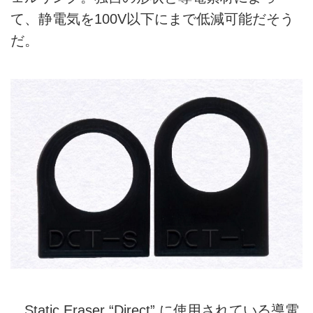
て、静電気を100V以下にまで低減可能だそう
だ。
Static Eraser “Direct” に使用されている導電