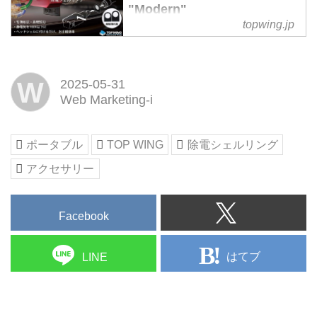
"Modern"
topwing.jp
除電機能付きシェルリング
W
2025-05-31
Web Marketing-i
ポータブル
TOP WING
除電シェルリング
アクセサリー
Facebook
はてブ
LINE