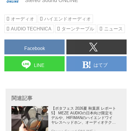
Stereo Sound ONLINE
サウンドを届けます。長年培われ
たオーディオ技術、従来のオール
インワンシステムとは一線を画す
オーディオ
ハイエンドオーディオ
る幻想的な音楽体験をもたらしま
AUDIO TECHNICA
ターンテーブル
ニュース
す。
Facebook
はてブ
LINE
関連記事
【ポタフェス 2026夏 秋葉原 レポート
5】 MEZE AUDIOの日本向け限定モ
デルや、HIFIMANのハイエンドワイ
ヤレスヘッドホン、オーディオテクニ
カのトップモデルなど良い音の試聴体