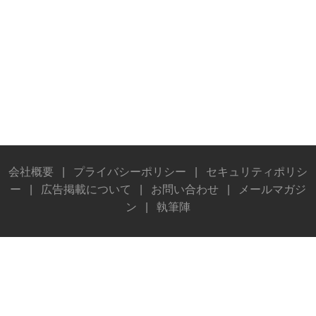
会社概要
|
プライバシーポリシー
|
セキュリティポリシ
ー
|
広告掲載について
|
お問い合わせ
|
メールマガジ
ン
|
執筆陣
© Stereo Sound Publishing Inc. All rights reserved.