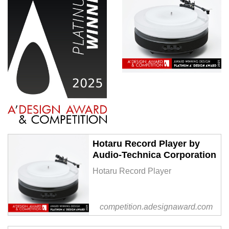
Hotaru Record Player by
Audio-Technica Corporation
Hotaru Record Player
competition.adesignaward.com