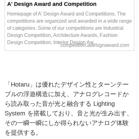
A' Design Award and Competition
Homepage of A' Design Award and Competitions. The
competitions are organized and awarded in a wide range
of categories. Some of our competitions are Industrial
Design Competition, Architecture Awards, Fashion
Design Competition, Interior Design Aw...
competition.adesignaward.com
「Hotaru」は優れたデザイン性とターンテー
ブルの浮遊構造に加え、アナログレコードか
ら読み取った⾳が光と融合する Lighting
System を搭載しており、⾳と光が⽣み出す、
その⼀瞬⼀瞬にしか得られないアナログ体験
を提供する。