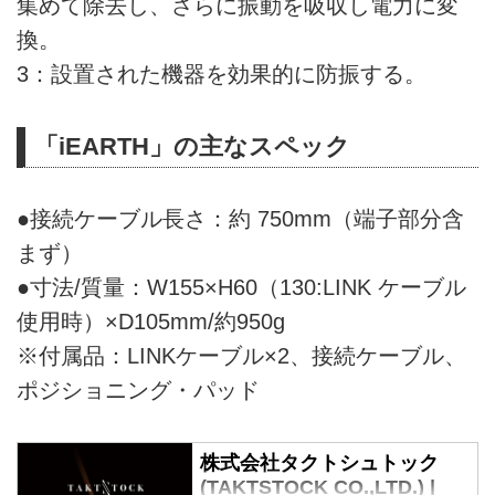
集めて除去し、さらに振動を吸収し電力に変
換。
3：設置された機器を効果的に防振する。
「iEARTH」の主なスペック
●接続ケーブル長さ：約 750mm（端子部分含
まず）
●寸法/質量：W155×H60（130:LINK ケーブル
使用時）×D105mm/約950g
※付属品：LINKケーブル×2、接続ケーブル、
ポジショニング・パッド
株式会社タクトシュトック
(TAKTSTOCK CO.,LTD.) |