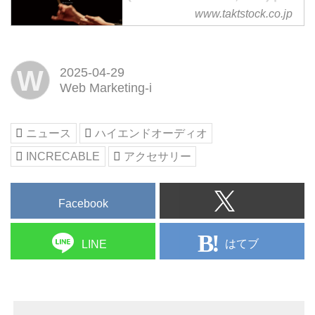
Walk with warm Heart
www.taktstock.co.jp
株式会社タクトシュトック
(TAKTSTOCK CO.,LTD.) Walk
with warm Heart
W
2025-04-29
Web Marketing-i
ニュース
ハイエンドオーディオ
INCRECABLE
アクセサリー
Facebook
はてブ
LINE