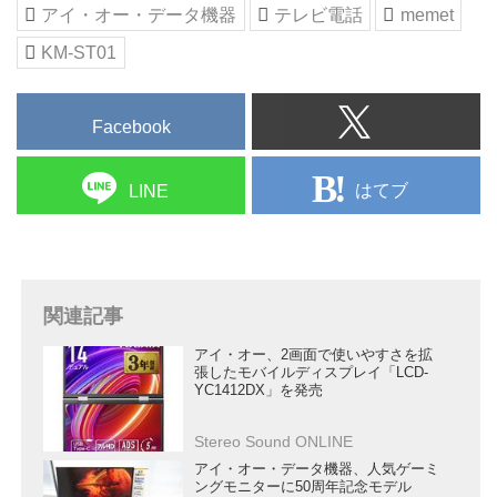
アイ・オー・データ機器
テレビ電話
memet
KM-ST01
Facebook
はてブ
LINE
関連記事
アイ・オー、2画面で使いやすさを拡
張したモバイルディスプレイ「LCD-
YC1412DX」を発売
Stereo Sound ONLINE
アイ・オー・データ機器、人気ゲーミ
ングモニターに50周年記念モデル