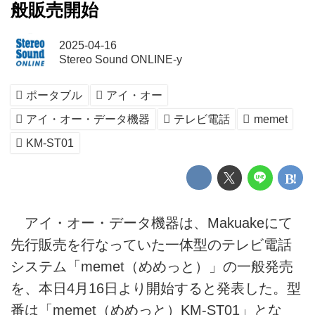
般販売開始
2025-04-16
Stereo Sound ONLINE-y
ポータブル
アイ・オー
アイ・オー・データ機器
テレビ電話
memet
KM-ST01
アイ・オー・データ機器は、Makuakeにて
先行販売を行なっていた一体型のテレビ電話
システム「memet（めめっと）」の一般発売
を、本日4月16日より開始すると発表した。型
番は「memet（めめっと）KM-ST01」とな