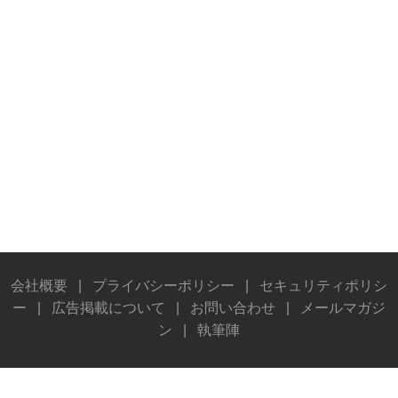
会社概要
|
プライバシーポリシー
|
セキュリティポリシ
ー
|
広告掲載について
|
お問い合わせ
|
メールマガジ
ン
|
執筆陣
© Stereo Sound Publishing Inc. All rights reserved.