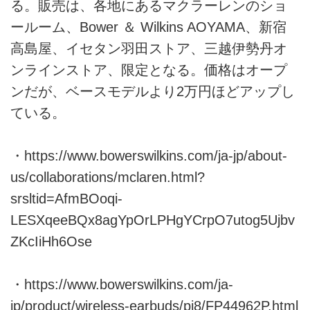
る。販売は、各地にあるマクラーレンのショ
ールーム、Bower ＆ Wilkins AOYAMA、新宿
高島屋、イセタン羽田ストア、三越伊勢丹オ
ンラインストア、限定となる。価格はオープ
ンだが、ベースモデルより2万円ほどアップし
ている。
・
https://www.bowerswilkins.com/ja-jp/about-
us/collaborations/mclaren.html?
srsltid=AfmBOoqi-
LESXqeeBQx8agYpOrLPHgYCrpO7utog5Ujbv
ZKcIiHh6Ose
・
https://www.bowerswilkins.com/ja-
jp/product/wireless-earbuds/pi8/FP44962P.html