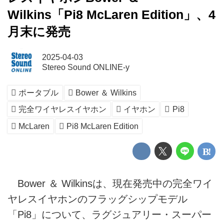
Wilkins「Pi8 McLaren Edition」、4
月末に発売
2025-04-03
Stereo Sound ONLINE-y
ポータブル
Bower ＆ Wilkins
完全ワイヤレスイヤホン
イヤホン
Pi8
McLaren
Pi8 McLaren Edition
Bower ＆ Wilkinsは、現在発売中の完全ワイ
ヤレスイヤホンのフラッグシップモデル
「Pi8」について、ラグジュアリー・スーパー